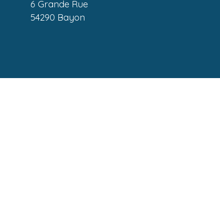
6 Grande Rue
54290 Bayon