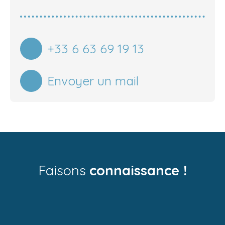
+33 6 63 69 19 13
Envoyer un mail
Faisons
connaissance !