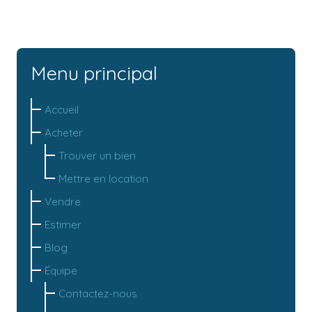
Menu principal
Accueil
Acheter
Trouver un bien
Mettre en location
Vendre
Estimer
Blog
Équipe
Contactez-nous