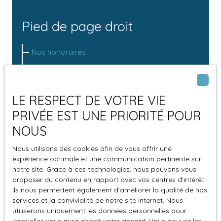
Pied de page droit
Nos honoraires
Mentions légales
Politique de confidentialité
LE RESPECT DE VOTRE VIE
Plan du site
PRIVÉE EST UNE PRIORITÉ POUR
NOUS
Autres pages
Nous utilisons des cookies afin de vous offrir une
expérience optimale et une communication pertinente sur
Agence immobilière à Bayon
notre site. Grace à ces technologies, nous pouvons vous
proposer du contenu en rapport avec vos centres d'intérêt.
Ils nous permettent également d'améliorer la qualité de nos
Blog
services et la convivialité de notre site internet. Nous
utiliserons uniquement les données personnelles pour