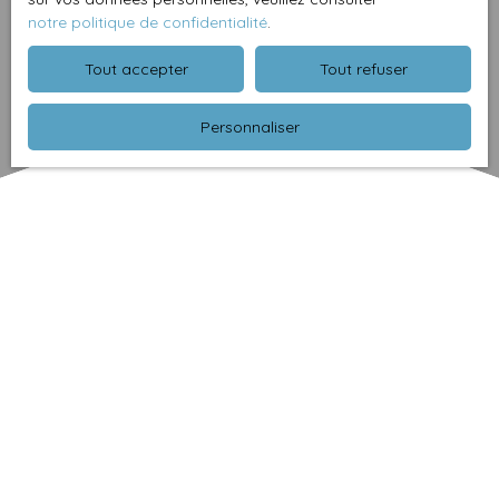
notre politique de confidentialité
.
Tout accepter
Tout refuser
Personnaliser
Trier par
Créer une alerte
Pertinence