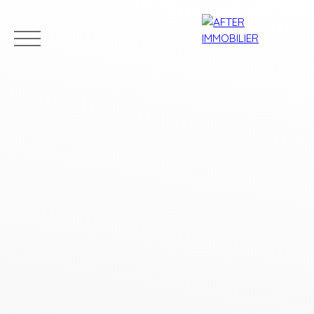
Accueil
Acheter
Louer
Vendre
Estim
Estimation