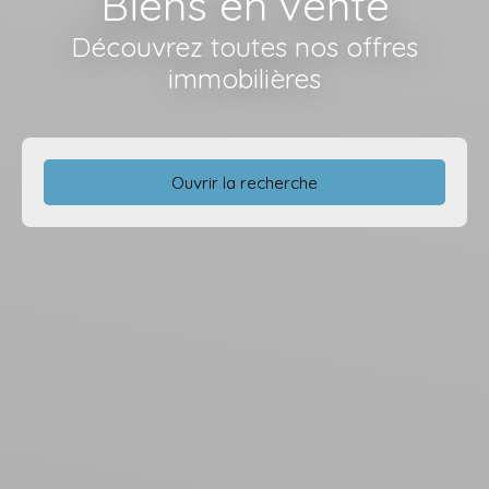
Biens en vente
Découvrez toutes nos offres
immobilières
Ouvrir la recherche
Type d'offre
Vente
Type de bien
Appartement
Localisation
Budget max (€)