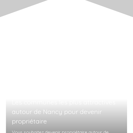
Les communes les plus attractives
autour de Nancy pour devenir
propriétaire
Vous souhaitez devenir propriétaire autour de