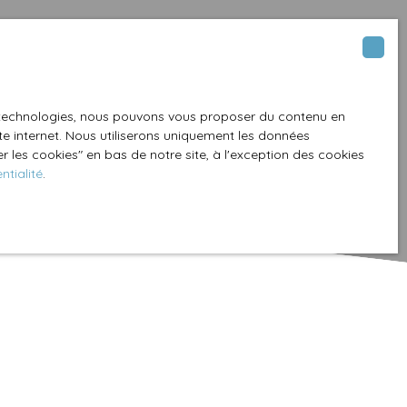
es technologies, nous pouvons vous proposer du contenu en
ite internet. Nous utiliserons uniquement les données
 les cookies″ en bas de notre site, à l'exception des cookies
ntialité
.
Créer une alerte