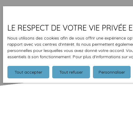
LE RESPECT DE VOTRE VIE PRIVÉE
Nous utilisons des cookies afin de vous offrir une expérience 
rapport avec vos centres d'intérêt. Ils nous permettent également
personnelles pour lesquelles vous avez donné votre accord. Vous
essentiels à son fonctionnement. Pour plus d'informations sur v
Tout accepter
Tout refuser
Personnaliser
Type d'affichage
Trier par
Galerie
Pertinence