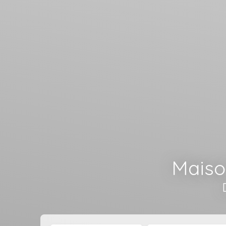
Maiso