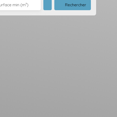
Rechercher
urface min (m²)