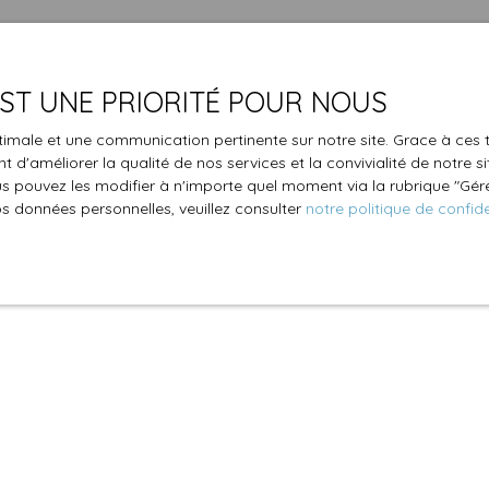
 EST UNE PRIORITÉ POUR NOUS
optimale et une communication pertinente sur notre site. Grace à c
 d'améliorer la qualité de nos services et la convivialité de notre s
 pouvez les modifier à n'importe quel moment via la rubrique ″Gérer
os données personnelles, veuillez consulter
notre politique de confide