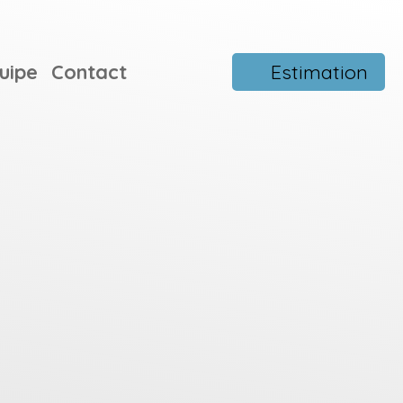
uipe
Contact
Estimation