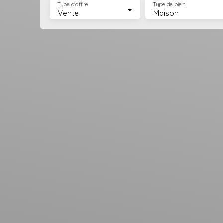
Type d'offre
Type de bien
Vente
Maison