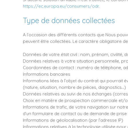
https://ec.europa.eu/consumers/odr
.
Type de données collectées
A l’occasion des différents contacts que Nous pou
peuvent être collectées. Le caractère obligatoire de
Données de votre état civil : nom, prénom, civilité, 
Données relatives à votre situation personnelle, pro
Coordonnées de contact : numéro de téléphone, ad
Informations bancaires
Informations liées à l’objet du contrat qui pourrait
(nature, situation, nombre de pièces, diagnostics…)
Données relatives au suivi de nos échanges (corr
Choix en matière de prospection commerciale et/ou 
Informations de trafic, de votre navigation sur notre
d’un formulaire de contact ou de demande de prise
Informations de géolocalisation (par l’adresse IP)
Informations relatives à la technologie utilisée pou