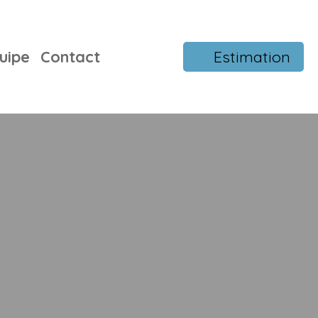
uipe
Contact
Estimation