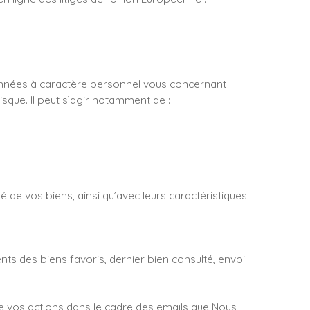
données à caractère personnel vous concernant
isque. Il peut s’agir notamment de :
é de vos biens, ainsi qu’avec leurs caractéristiques
ents des biens favoris, dernier bien consulté, envoi
 de vos actions dans le cadre des emails que Nous