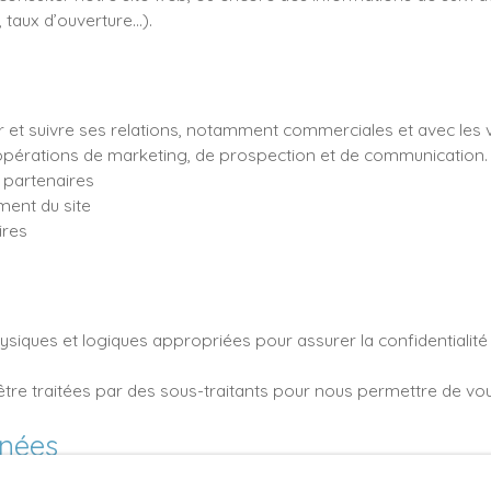
 taux d’ouverture…).
er et suivre ses relations, notamment commerciales et avec les v
 opérations de marketing, de prospection et de communication.
 partenaires
ment du site
ires
ysiques et logiques appropriées pour assurer la confidentialité 
tre traitées par des sous-traitants pour nous permettre de vou
nnées