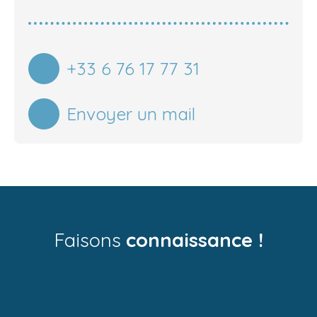
+33 6 76 17 77 31
Envoyer un mail
Faisons
connaissance !