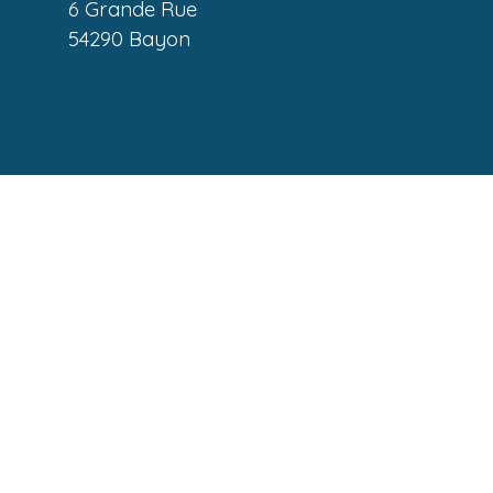
6 Grande Rue
54290 Bayon