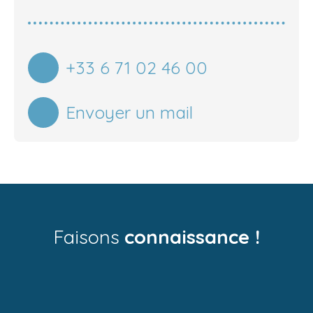
+33 6 71 02 46 00
Envoyer un mail
Faisons
connaissance !