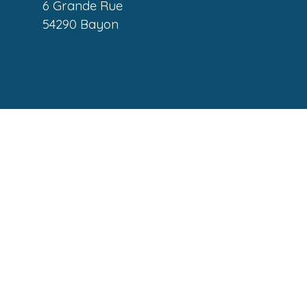
6 Grande Rue
54290 Bayon