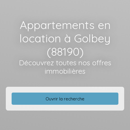
Appartements en
location à Golbey
(88190)
Découvrez toutes nos offres
immobilières
Ouvrir la recherche
Type d'offre
Location