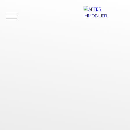
Accueil
Acheter
Louer
Vendre
Estim
Estimation