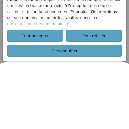
cookies″ en bas de notre site, à l'exception des cookies
essentiels à son fonctionnement. Pour plus d'informations
sur vos données personnelles, veuillez consulter
notre politique de confidentialité
.
Tout accepter
Tout refuser
Personnaliser
Trier par
Créer une alerte
Pertinence