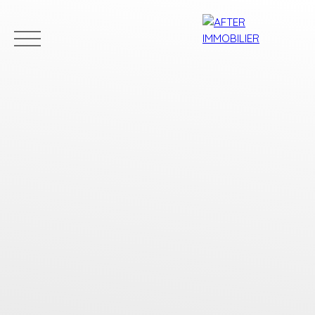
Accueil
Acheter
Louer
Vendre
Estim
Estimation