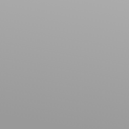
Loyer max (€/mois)
Surface min (m²)
Rechercher