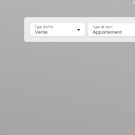
Type d'offre
Type de bien
Vente
Appartement