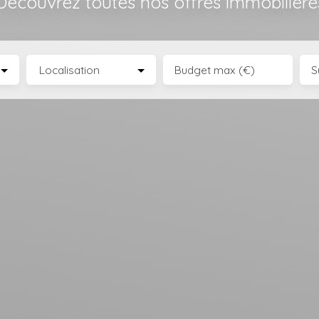
Découvrez toutes nos offres immobilière
Localisation
Budget max (€)
S