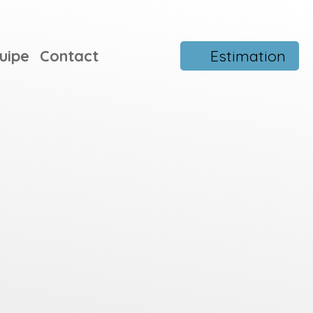
uipe
Contact
Estimation