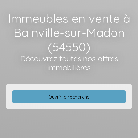
Immeubles en vente à
Bainville-sur-Madon
(54550)
Découvrez toutes nos offres
immobilières
Ouvrir la recherche
Type d'offre
Vente
Type de bien