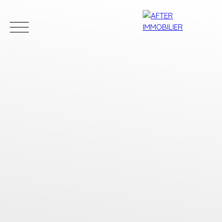
Accueil
Acheter
Louer
Vendre
Estim
Estimation