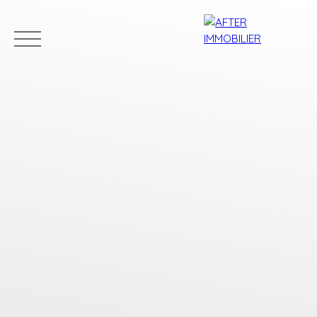
Accueil
Acheter
Louer
Vendre
Estim
Estimation