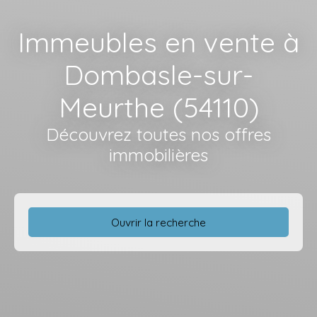
Immeubles en vente à
Dombasle-sur-
Meurthe (54110)
Découvrez toutes nos offres
immobilières
Ouvrir la recherche
Type d'offre
Vente
Type de bien