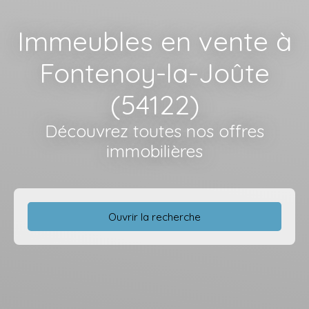
Immeubles en vente à
Fontenoy-la-Joûte
(54122)
Découvrez toutes nos offres
immobilières
Ouvrir la recherche
Type d'offre
Vente
Type de bien