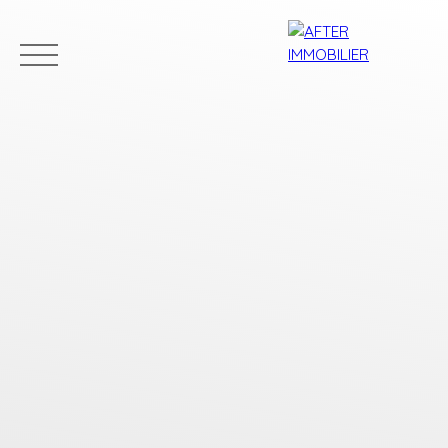
Accueil
Acheter
Louer
Vendre
Estim
Estimation