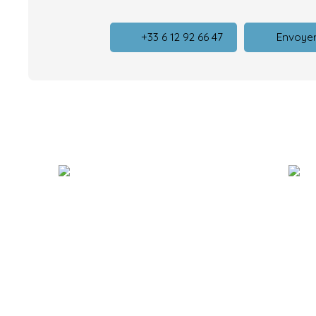
+33 6 12 92 66 47
Envoyer