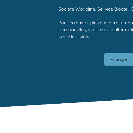
Société Worldline, Service Bloctel, 
Pour en savoir plus sur le traitem
personnelles, veuillez consulter no
confidentialité
.
Envoyer