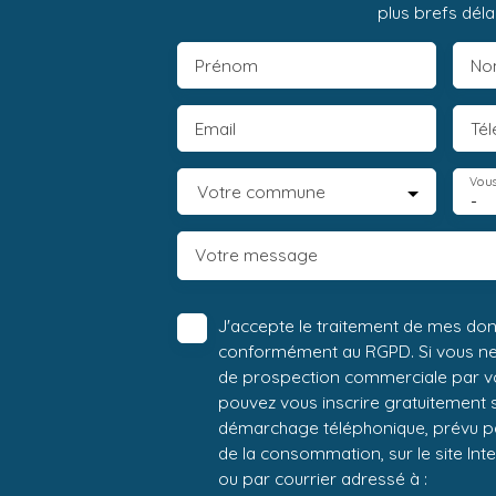
plus brefs délai
Prénom
No
Email
Té
Vous
Votre commune
-
Votre message
J'accepte le traitement de mes do
conformément au RGPD. Si vous ne s
de prospection commerciale par vo
pouvez vous inscrire gratuitement su
démarchage téléphonique, prévu par
de la consommation, sur le site Int
ou par courrier adressé à :