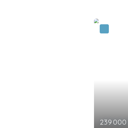
249 00