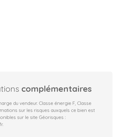
ations
complémentaires
harge du vendeur. Classe énergie F, Classe
rmations sur les risques auxquels ce bien est
nibles sur le site Géorisques :
r.