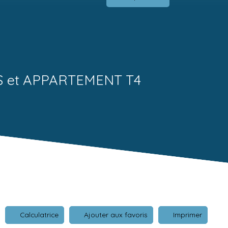
S et APPARTEMENT T4
Calculatrice
Ajouter aux favoris
Imprimer