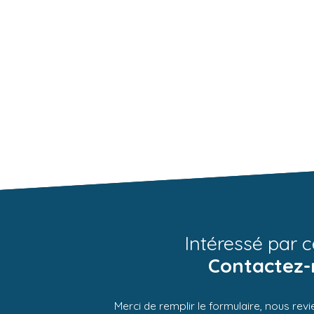
Intéressé par c
Contactez-
Merci de remplir le formulaire, nous rev