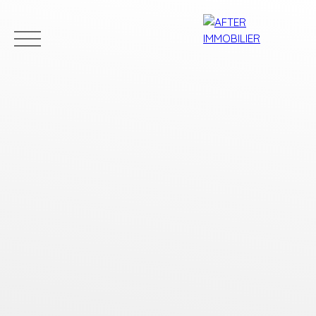
Accueil
Acheter
Louer
Vendre
Estim
Estimation