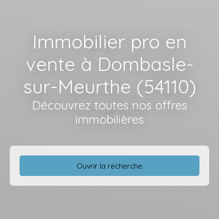
Immobilier pro en
vente à Dombasle-
sur-Meurthe (54110)
Découvrez toutes nos offres
immobilières
Ouvrir la recherche
Type d'offre
Vente