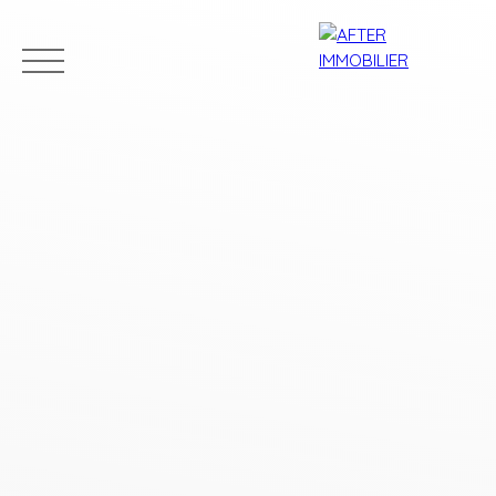
Accueil
Acheter
Louer
Vendre
Estim
Estimation