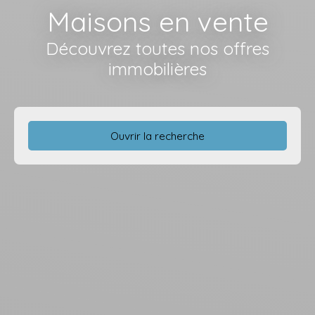
Maisons en vente
Découvrez toutes nos offres
immobilières
Ouvrir la recherche
Type d'offre
Vente
Type de bien
Maison
Localisation
Budget max (€)