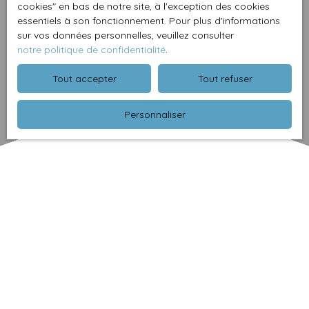
cookies″ en bas de notre site, à l'exception des cookies
essentiels à son fonctionnement. Pour plus d'informations
sur vos données personnelles, veuillez consulter
notre politique de confidentialité
.
Tout accepter
Tout refuser
Personnaliser
Trier par
Créer une alerte
Pertinence