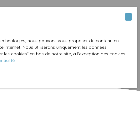
es technologies, nous pouvons vous proposer du contenu en
ite internet. Nous utiliserons uniquement les données
 les cookies″ en bas de notre site, à l'exception des cookies
ntialité
.
Créer une alerte