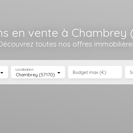
s en vente à Chambrey 
Découvrez toutes nos offres immobilière
Localisation
Budget max (€)
S
Chambrey (57170)