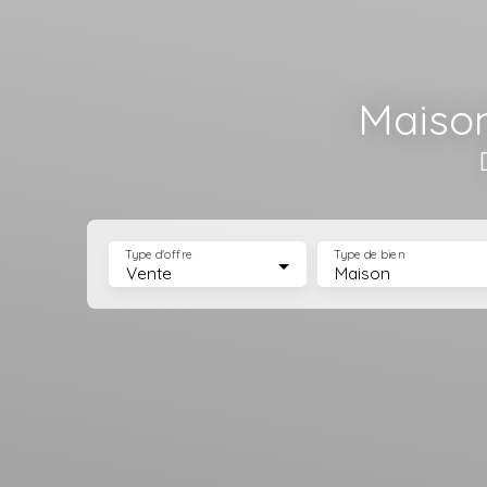
Maison
Type d'offre
Type de bien
Vente
Maison