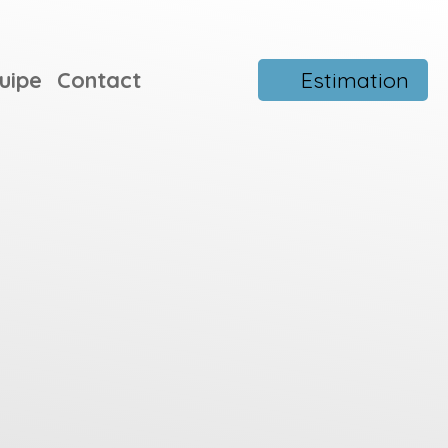
uipe
Contact
Estimation