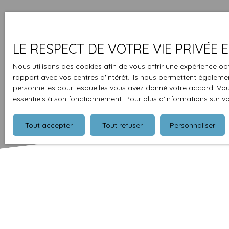
LE RESPECT DE VOTRE VIE PRIVÉE
Nous utilisons des cookies afin de vous offrir une expérience 
rapport avec vos centres d'intérêt. Ils nous permettent également
personnelles pour lesquelles vous avez donné votre accord. Vous
essentiels à son fonctionnement. Pour plus d'informations sur v
Tout accepter
Tout refuser
Personnaliser
Type d'affichage
Trier par
Galerie
Pertinence