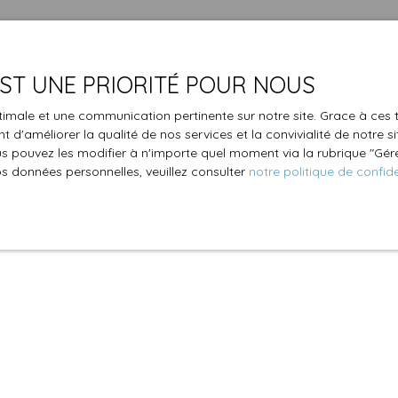
 EST UNE PRIORITÉ POUR NOUS
optimale et une communication pertinente sur notre site. Grace à c
 d'améliorer la qualité de nos services et la convivialité de notre s
 pouvez les modifier à n'importe quel moment via la rubrique ″Gérer
os données personnelles, veuillez consulter
notre politique de confide