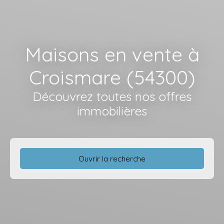
Maisons en vente à
Croismare (54300)
Découvrez toutes nos offres
immobilières
Ouvrir la recherche
Type d'offre
Vente
Type de bien