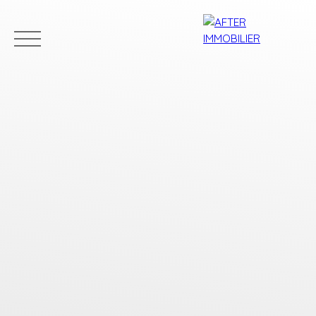
Accueil
Acheter
Louer
Vendre
Estim
Estimation