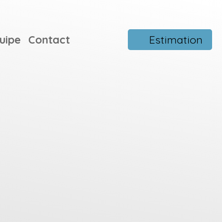
uipe
Contact
Estimation