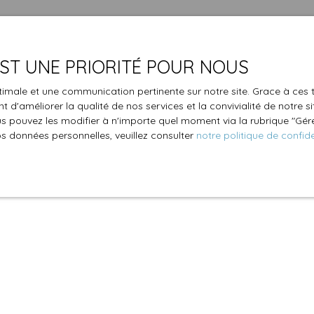
 EST UNE PRIORITÉ POUR NOUS
optimale et une communication pertinente sur notre site. Grace à c
 d'améliorer la qualité de nos services et la convivialité de notre s
 pouvez les modifier à n'importe quel moment via la rubrique ″Gérer
os données personnelles, veuillez consulter
notre politique de confide