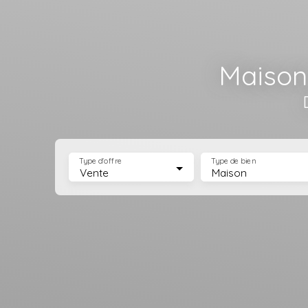
Maisons
Type d'offre
Type de bien
Vente
Maison