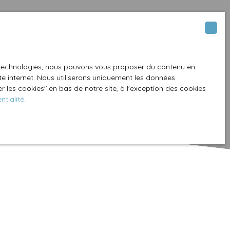
es technologies, nous pouvons vous proposer du contenu en
ite internet. Nous utiliserons uniquement les données
 les cookies″ en bas de notre site, à l'exception des cookies
ntialité
.
Créer une alerte