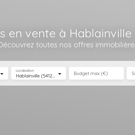
 en vente à Hablainville
Découvrez toutes nos offres immobilière
Localisation
Budget max (€)
S
Hablainville (54120)