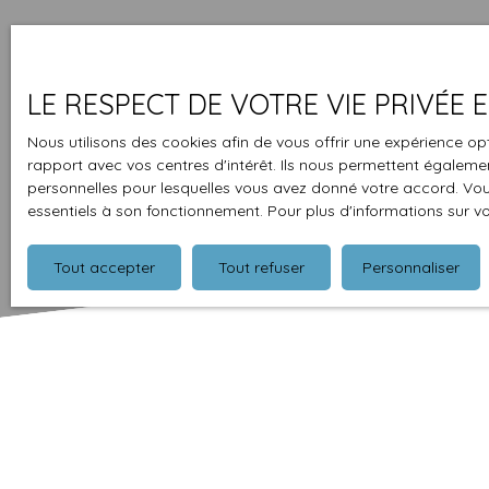
LE RESPECT DE VOTRE VIE PRIVÉE
Nous utilisons des cookies afin de vous offrir une expérience 
rapport avec vos centres d'intérêt. Ils nous permettent également
personnelles pour lesquelles vous avez donné votre accord. Vous
essentiels à son fonctionnement. Pour plus d'informations sur v
Tout accepter
Tout refuser
Personnaliser
Type d'affichage
Trier par
Galerie
Pertinence