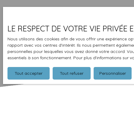
LE RESPECT DE VOTRE VIE PRIVÉE
Nous utilisons des cookies afin de vous offrir une expérience 
rapport avec vos centres d'intérêt. Ils nous permettent également
personnelles pour lesquelles vous avez donné votre accord. Vous
essentiels à son fonctionnement. Pour plus d'informations sur v
Tout accepter
Tout refuser
Personnaliser
Type d'affichage
Trier par
Galerie
Pertinence