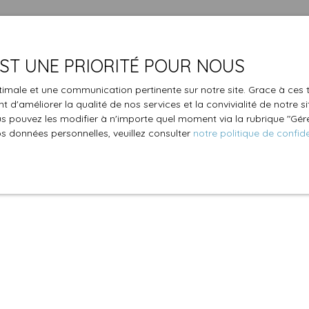
 EST UNE PRIORITÉ POUR NOUS
optimale et une communication pertinente sur notre site. Grace à c
 d'améliorer la qualité de nos services et la convivialité de notre s
 pouvez les modifier à n'importe quel moment via la rubrique ″Gérer
os données personnelles, veuillez consulter
notre politique de confide