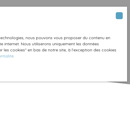
es technologies, nous pouvons vous proposer du contenu en
ite internet. Nous utiliserons uniquement les données
 les cookies″ en bas de notre site, à l'exception des cookies
ntialité
.
Créer une alerte