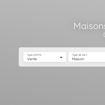
Maisons
Type d'offre
Type de bien
Vente
Maison