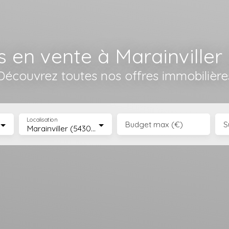
 en vente à Marainviller
Découvrez toutes nos offres immobilière
Localisation
Budget max (€)
S
Marainviller (54300)