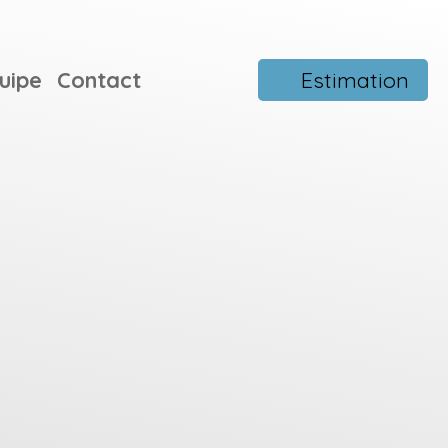
uipe
Contact
Estimation