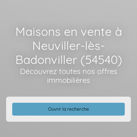
Maisons en vente à
Neuviller-lès-
Badonviller (54540)
Découvrez toutes nos offres
immobilières
Ouvrir la recherche
Type d'offre
Vente