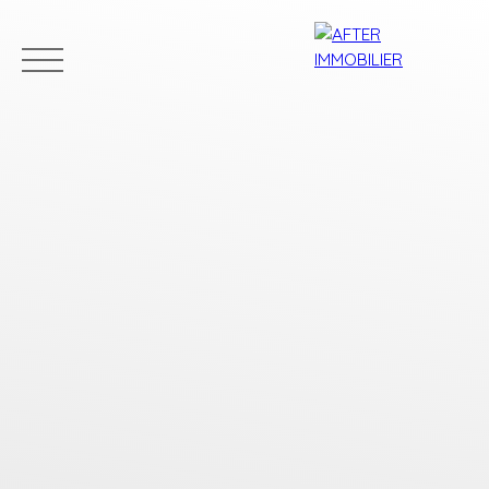
Accueil
Acheter
Louer
Vendre
Estim
Estimation