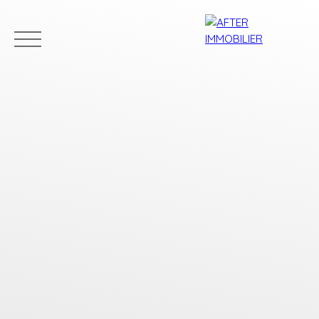
Accueil
Acheter
Louer
Vendre
Estim
Estimation