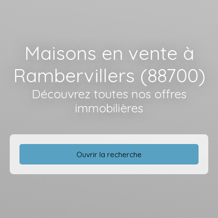
Maisons en vente à
Rambervillers (88700)
Découvrez toutes nos offres
immobilières
Ouvrir la recherche
Type d'offre
Vente
Type de bien