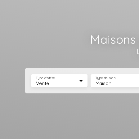
Maisons 
Type d'offre
Type de bien
Vente
Maison