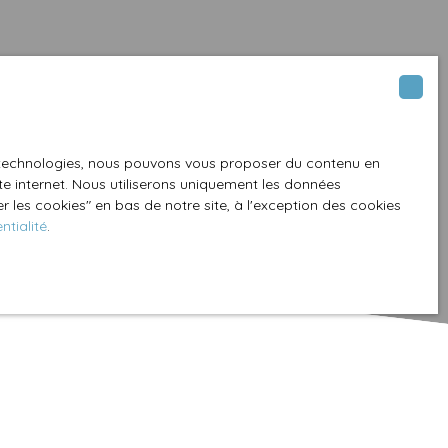
es technologies, nous pouvons vous proposer du contenu en
ite internet. Nous utiliserons uniquement les données
 les cookies″ en bas de notre site, à l'exception des cookies
ntialité
.
Créer une alerte