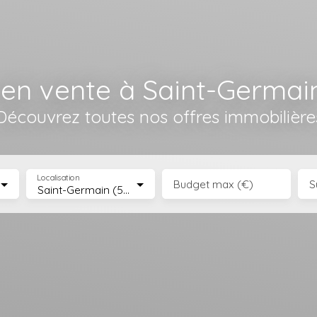
en vente à Saint-Germai
Découvrez toutes nos offres immobilière
Localisation
Budget max (€)
S
Saint-Germain (54290)