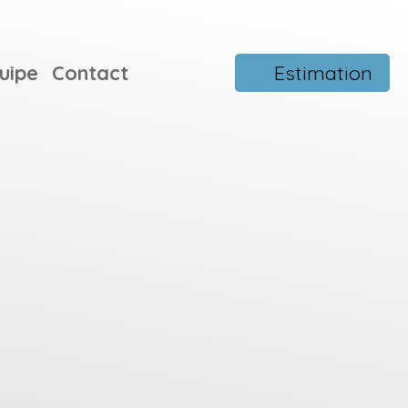
uipe
Contact
Estimation