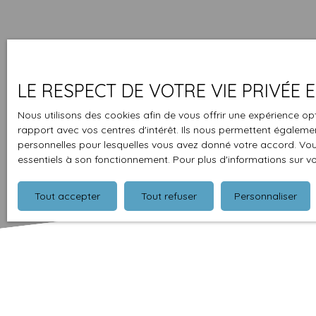
LE RESPECT DE VOTRE VIE PRIVÉE
Nous utilisons des cookies afin de vous offrir une expérience 
rapport avec vos centres d'intérêt. Ils nous permettent également
personnelles pour lesquelles vous avez donné votre accord. Vous
essentiels à son fonctionnement. Pour plus d'informations sur v
Tout accepter
Tout refuser
Personnaliser
Type d'affichage
Trier par
Galerie
Pertinence