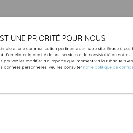
 EST UNE PRIORITÉ POUR NOUS
optimale et une communication pertinente sur notre site. Grace à c
 d'améliorer la qualité de nos services et la convivialité de notre s
 pouvez les modifier à n'importe quel moment via la rubrique ″Gérer
os données personnelles, veuillez consulter
notre politique de confide