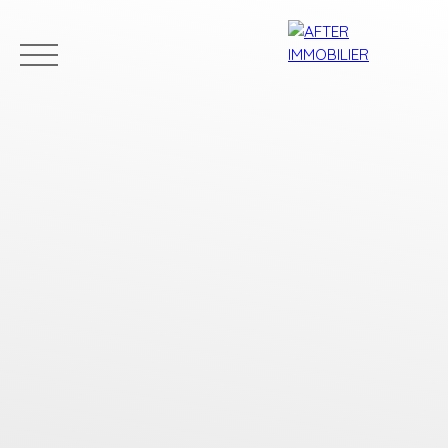
Accueil
Acheter
Louer
Vendre
Estim
Estimation