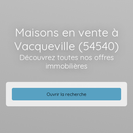
Maisons en vente à
Vacqueville (54540)
Découvrez toutes nos offres
immobilières
Ouvrir la recherche
Type d'offre
Vente
Type de bien