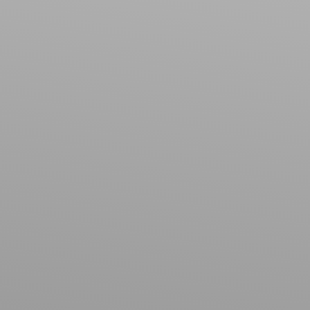
Maison
Localisation
Vacqueville (54540)
Budget max (€)
Surface min (m²)
Rechercher