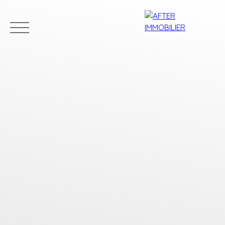
Accueil
Acheter
Louer
Vendre
Estim
Estimation