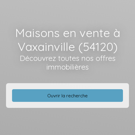
Maisons en vente à
Vaxainville (54120)
Découvrez toutes nos offres
immobilières
Ouvrir la recherche
Type d'offre
Vente
Type de bien