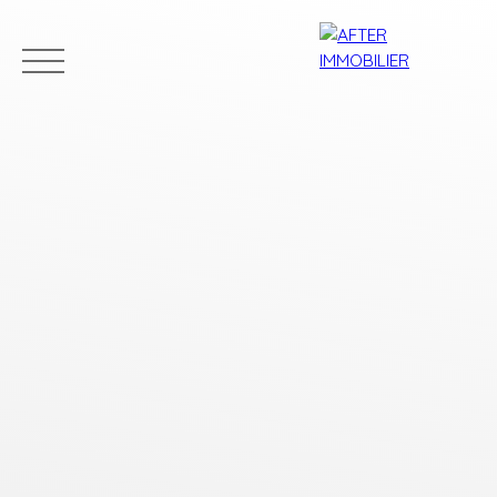
Accueil
Acheter
Louer
Vendre
Estim
Estimation