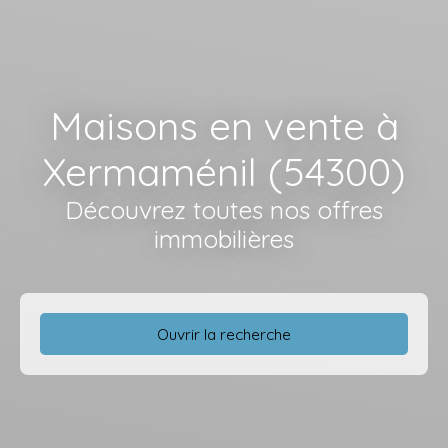
Maisons en vente à
Xermaménil (54300)
Découvrez toutes nos offres
immobilières
Ouvrir la recherche
Type d'offre
Vente