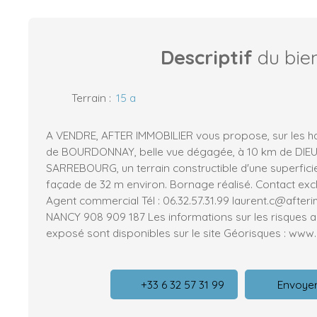
Descriptif
du bie
Terrain
:
15 a
A VENDRE, AFTER IMMOBILIER vous propose, sur les 
de BOURDONNAY, belle vue dégagée, à 10 km de DIEU
SARREBOURG, un terrain constructible d'une superfic
façade de 32 m environ. Bornage réalisé. Contact exc
Agent commercial Tél : 06.32.57.31.99 laurent.c@afterim
NANCY 908 909 187 Les informations sur les risques a
exposé sont disponibles sur le site Géorisques : www.
+33 6 32 57 31 99
Envoyer