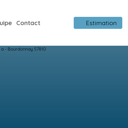
uipe
Contact
Estimation