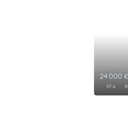
66 00
15 a 25 