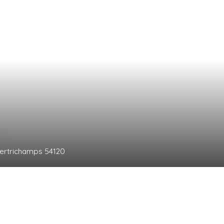
0
€
ca
Mont-sur-Meurthe 54360