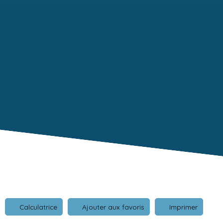
Calculatrice
Ajouter aux favoris
Imprimer