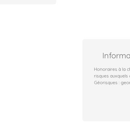
Inform
Honoraires à la c
risques auxquels 
Géorisques : geor