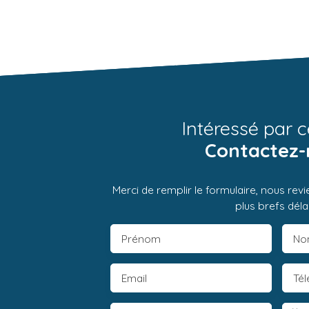
Intéressé par c
Contactez-
Merci de remplir le formulaire, nous rev
plus brefs délai
Prénom
No
Email
Té