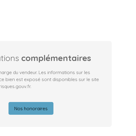
ations
complémentaires
harge du vendeur. Les informations sur les
ce bien est exposé sont disponibles sur le site
isques.gouv.fr.
Nos honoraires