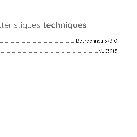
téristiques
techniques
Bourdonnay 57810
VLC3915