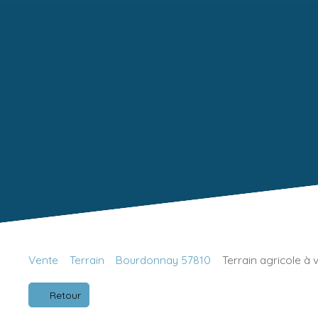
Vente
Terrain
Bourdonnay 57810
Terrain agricole à
Retour