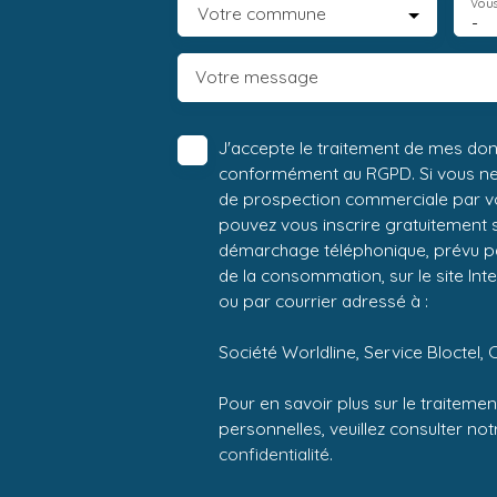
Vous
Votre commune
-
Votre message
J'accepte le traitement de mes do
conformément au RGPD. Si vous ne s
de prospection commerciale par vo
pouvez vous inscrire gratuitement su
démarchage téléphonique, prévu par
de la consommation, sur le site Int
ou par courrier adressé à :
Société Worldline, Service Bloctel, 
Pour en savoir plus sur le traitem
personnelles, veuillez consulter no
confidentialité
.