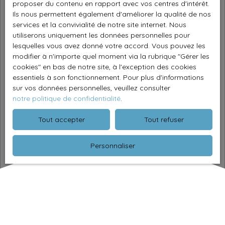
proposer du contenu en rapport avec vos centres d'intérêt.
Ils nous permettent également d'améliorer la qualité de nos
services et la convivialité de notre site internet. Nous
utiliserons uniquement les données personnelles pour
lesquelles vous avez donné votre accord. Vous pouvez les
modifier à n'importe quel moment via la rubrique ″Gérer les
cookies″ en bas de notre site, à l'exception des cookies
essentiels à son fonctionnement. Pour plus d'informations
sur vos données personnelles, veuillez consulter
notre politique de confidentialité
.
Tout accepter
Tout refuser
Personnaliser
Blog
Notre actualité
|
Astuces pour acheter
Les communes les plus attractives autour de Nancy pour