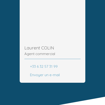
Laurent COLIN
Agent commercial
+33 6 32 57 31 99
Envoyer un e-mail