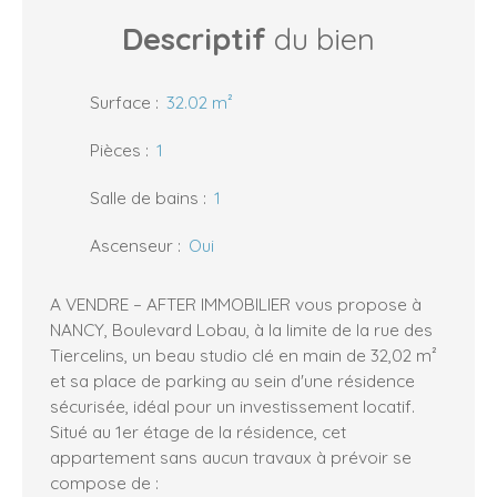
Descriptif
du bien
Surface
:
32.02
m²
Pièces
:
1
Salle de bains
:
1
Ascenseur
:
Oui
A VENDRE – AFTER IMMOBILIER vous propose à
NANCY, Boulevard Lobau, à la limite de la rue des
Tiercelins, un beau studio clé en main de 32,02 m²
et sa place de parking au sein d'une résidence
sécurisée, idéal pour un investissement locatif.
Situé au 1er étage de la résidence, cet
appartement sans aucun travaux à prévoir se
compose de :