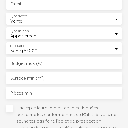
Email
Type d'offre
Vente
Type de bien
Appartement
Localisation
Nancy 54000
Budget max (€)
Surface min (m²)
Pièces min
J'accepte le traitement de mes données
personnelles conformément au RGPD. Si vous ne
souhaitez pas faire l'objet de prospection
commerciale par voie téléphonique, vous pouvez