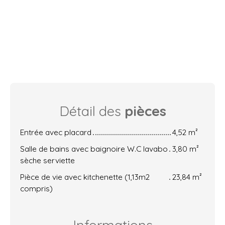
Détail des
pièces
Entrée avec placard
4,52 m²
Salle de bains avec baignoire W.C lavabo
3,80 m²
sèche serviette
Pièce de vie avec kitchenette (1,13m2
23,84 m²
compris)