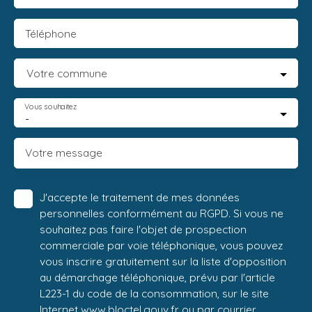
Téléphone
Votre commune
Vous souhaitez
-
Votre message
J'accepte le traitement de mes données
personnelles conformément au RGPD. Si vous ne
souhaitez pas faire l'objet de prospection
commerciale par voie téléphonique, vous pouvez
vous inscrire gratuitement sur la liste d'opposition
au démarchage téléphonique, prévu par l'article
L223-1 du code de la consommation, sur le site
Internet www.bloctel.gouv.fr ou par courrier