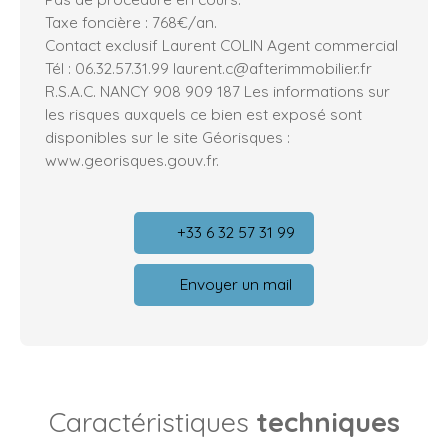
Taxe foncière : 768€/an.
Contact exclusif Laurent COLIN Agent commercial
Tél : 06.32.57.31.99 laurent.c@afterimmobilier.fr
R.S.A.C. NANCY 908 909 187 Les informations sur
les risques auxquels ce bien est exposé sont
disponibles sur le site Géorisques :
www.georisques.gouv.fr.
+33 6 32 57 31 99
Envoyer un mail
Caractéristiques
techniques