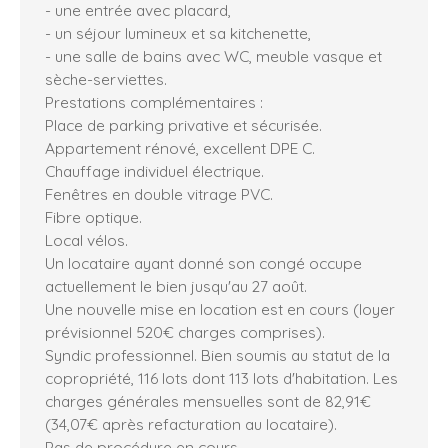
- une entrée avec placard,
- un séjour lumineux et sa kitchenette,
- une salle de bains avec WC, meuble vasque et
sèche-serviettes.
Prestations complémentaires :
Place de parking privative et sécurisée.
Appartement rénové, excellent DPE C.
Chauffage individuel électrique.
Fenêtres en double vitrage PVC.
Fibre optique.
Local vélos.
Un locataire ayant donné son congé occupe
actuellement le bien jusqu'au 27 août.
Une nouvelle mise en location est en cours (loyer
prévisionnel 520€ charges comprises).
Syndic professionnel. Bien soumis au statut de la
copropriété, 116 lots dont 113 lots d'habitation. Les
charges générales mensuelles sont de 82,91€
(34,07€ après refacturation au locataire).
Pas de procédure en cours.