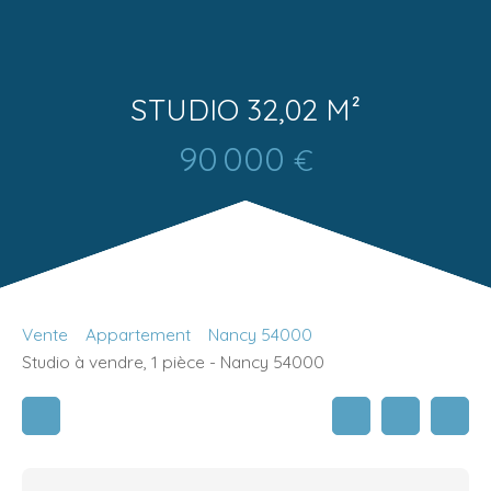
STUDIO 32,02 M²
90 000
€
Vente
Appartement
Nancy 54000
Studio à vendre, 1 pièce - Nancy 54000