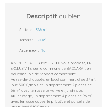
Descriptif
du bien
Surface
:
388
m²
Terrain
:
580
m²
Ascenseur
:
Non
A VENDRE, AFTER IMMOBILIER vous propose, EN
EXCLUSIVITÉ, sur la commune de BACCARAT, un
bel immeuble de rapport comprenant :
Au rez-de-chaussée, un local commercial de 37 m²,
loué 300€/mois et un appartement 2 pièces de
56 m² avec terrasse privative et jardin clos.
Au 1er étage, un appartement 4 pièces de 96 m²
avec terrasse couverte privative et parcelle de
jardin, loué 540€/mois.