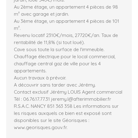
Au 2ème étage, un appartement 4 pièces de 98
m² avec garage et jardin.
Au 3ème étage, un appartement 4 pièces de 101
m².
Revenu locatif 2310€/mois, 27720€/an. Taux de
rentabilité de 11,8% (si tout loué).
Cave sous toute la surface de l'immeuble.
Chauffage électrique pour le local commercial,
chauffage central gaz de ville pour les 4
appartements.
Aucun travaux à prévoir.
A découvrir sans tarder avec Jérémy.
Contact exclusif Jérémy LOUIS Agent commercial
Tél : 06.76.17.77.31 jeremy.l@afterimmobilier.fr
R.S.A.C. NANCY 851 363 358 Les informations sur
les risques auxquels ce bien est exposé sont
disponibles sur le site Géorisques :
www.georisques.gouv.fr.