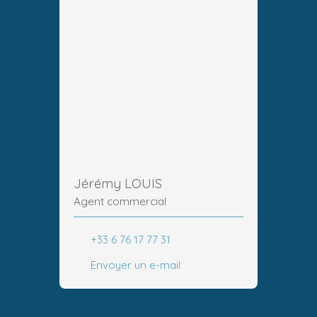
Jérémy LOUIS
Agent commercial
+33 6 76 17 77 31
Envoyer un e-mail