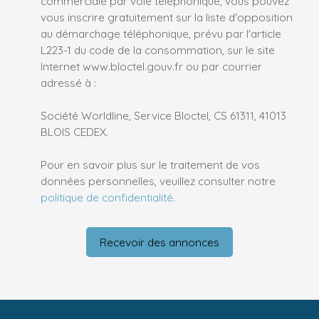
commerciale par voie téléphonique, vous pouvez
vous inscrire gratuitement sur la liste d'opposition
au démarchage téléphonique, prévu par l'article
L223-1 du code de la consommation, sur le site
Internet www.bloctel.gouv.fr ou par courrier
adressé à :
Société Worldline, Service Bloctel, CS 61311, 41013
BLOIS CEDEX.
Pour en savoir plus sur le traitement de vos
données personnelles, veuillez consulter notre
politique de confidentialité
.
Recevoir des annonces