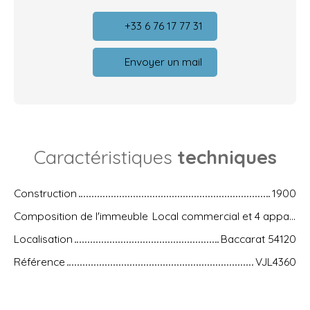
+33 6 76 17 77 31
Envoyer un mail
Caractéristiques
techniques
Construction
1900
Composition de l'immeuble
Local commercial et 4 appartements
Localisation
Baccarat 54120
Référence
VJL4360