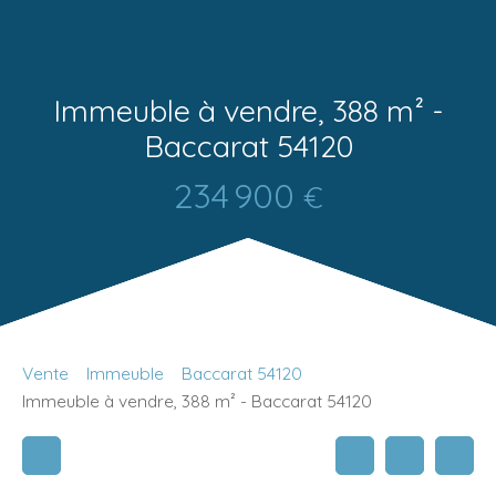
Immeuble à vendre, 388 m² -
Baccarat 54120
234 900
€
Vente
Immeuble
Baccarat 54120
Immeuble à vendre, 388 m² - Baccarat 54120