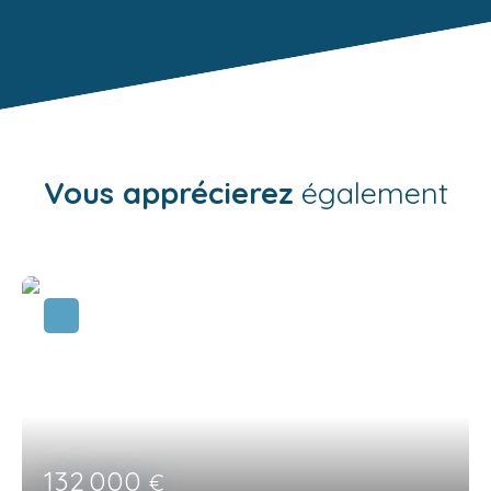
Vous apprécierez
également
132 000
€