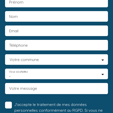
Prénom
Nom
Email
Téléphone
Votre commune
Vous souhaitez
-
Votre message
J'accepte le traitement de mes données
personnelles conformément au RGPD. Si vous ne