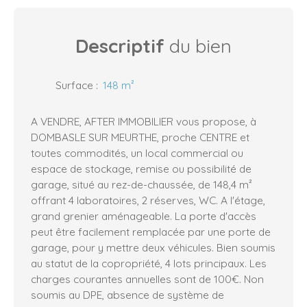
Descriptif
du bien
Surface
:
148
m²
A VENDRE, AFTER IMMOBILIER vous propose, à
DOMBASLE SUR MEURTHE, proche CENTRE et
toutes commodités, un local commercial ou
espace de stockage, remise ou possibilité de
garage, situé au rez-de-chaussée, de 148,4 m²
offrant 4 laboratoires, 2 réserves, WC. A l'étage,
grand grenier aménageable. La porte d'accès
peut être facilement remplacée par une porte de
garage, pour y mettre deux véhicules. Bien soumis
au statut de la copropriété, 4 lots principaux. Les
charges courantes annuelles sont de 100€. Non
soumis au DPE, absence de système de