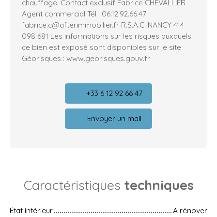
chauffage. Contact exclusif Fabrice CHEVALLIER
Agent commercial Tél : 06.12.92.66.47
fabrice.c@afterimmobilier.fr R.S.A.C. NANCY 414
098 681 Les informations sur les risques auxquels
ce bien est exposé sont disponibles sur le site
Géorisques : www.georisques.gouv.fr.
+33 6 12 92 66 47
Envoyer un mail
Caractéristiques
techniques
État intérieur
A rénover