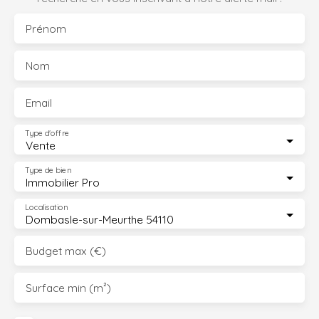
Prénom
Nom
Email
Type d'offre
Vente
Type de bien
Immobilier Pro
Localisation
Dombasle-sur-Meurthe 54110
Budget max (€)
Surface min (m²)