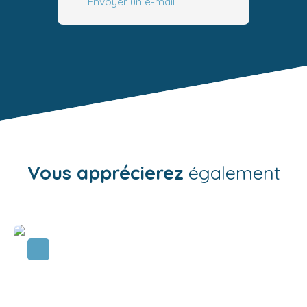
Envoyer un e-mail
Vous apprécierez
également