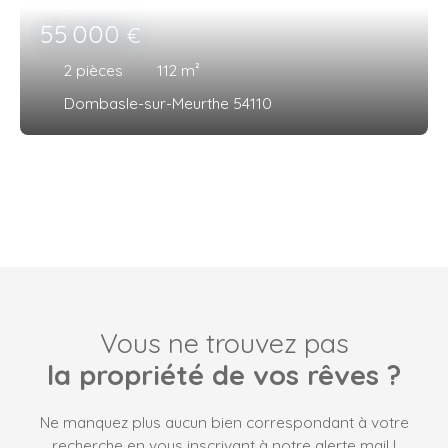
55 000
€
2
pièces
112
m²
Dombasle-sur-Meurthe 54110
Vous ne trouvez pas
la propriété de vos rêves ?
Ne manquez plus aucun bien correspondant à votre
recherche en vous inscrivant à notre alerte mail !