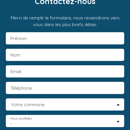
Contactez-nous
Merci de remplir le formulaire, nous reviendrons vers
vous dans les plus brefs délais.
Prénom
Nom
Email
Téléphone
Votre commune
Vous souhaitez
-