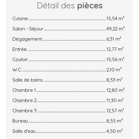
Détail des
pièces
Cuisine
15,54 m²
Salon - Séjour
49,22 m²
Dégagement
6,31 m²
Entrée
12,77 m²
Couloir
15,56 m²
W.C.
2,10 m²
Salle de bains
8,53 m²
Chambre 1
12,80 m²
Chambre 2
11,30 m²
Chambre 3
12,57 m²
Bureau
8,55 m²
Salle d'eau
4,50 m²