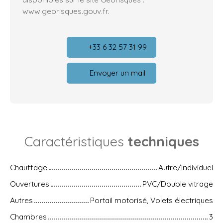
www.georisques.gouv.fr.
+33 6 32 57 31 99
Envoyer un mail
Caractéristiques
techniques
Chauffage
Autre/Individuel
Ouvertures
PVC/Double vitrage
Autres
Portail motorisé, Volets électriques
Chambres
3