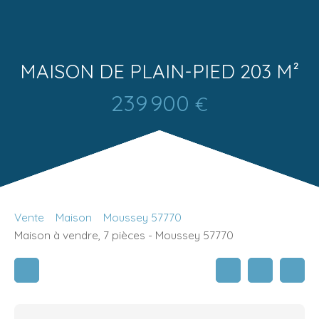
MAISON DE PLAIN-PIED 203 M²
239 900
€
Vente
Maison
Moussey 57770
Maison à vendre, 7 pièces - Moussey 57770