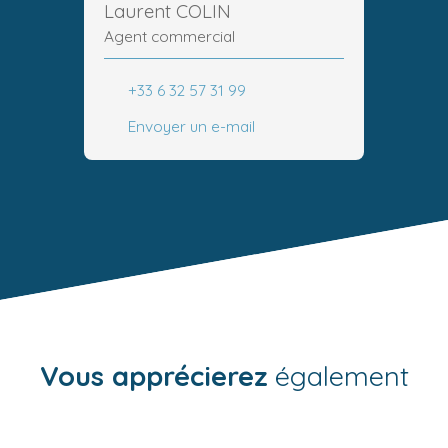
Laurent COLIN
Agent commercial
+33 6 32 57 31 99
Envoyer un e-mail
Vous apprécierez
également