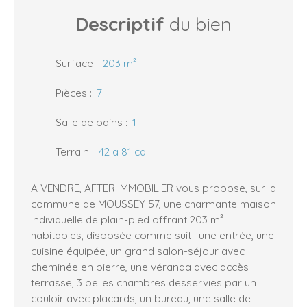
Descriptif
du bien
Surface
:
203
m²
Pièces
:
7
Salle de bains
:
1
Terrain
:
42 a 81 ca
A VENDRE, AFTER IMMOBILIER vous propose, sur la
commune de MOUSSEY 57, une charmante maison
individuelle de plain-pied offrant 203 m²
habitables, disposée comme suit : une entrée, une
cuisine équipée, un grand salon-séjour avec
cheminée en pierre, une véranda avec accès
terrasse, 3 belles chambres desservies par un
couloir avec placards, un bureau, une salle de