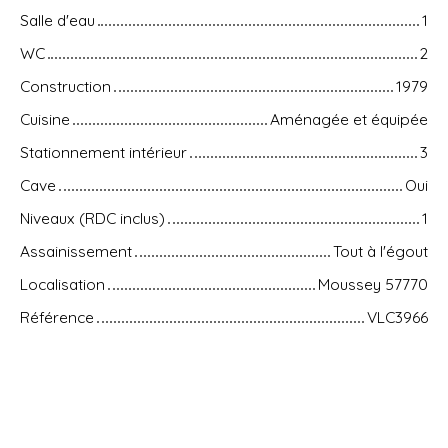
Salle d'eau
1
WC
2
Construction
1979
Cuisine
Aménagée et équipée
Stationnement intérieur
3
Cave
Oui
Niveaux (RDC inclus)
1
Assainissement
Tout à l'égout
Localisation
Moussey 57770
Référence
VLC3966