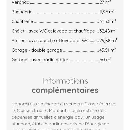
Véranda
27 m²
Buanderie
8,96 m²
Chaufferie
31,53 m²
Châlet - avec WC et lavabo et chauffage
32,48 m²
Atelier - avec douche et lavabo et WC
29,88 m²
Garage - double garage
43,51 m²
Garage - avec partie atelier
50 m²
Informations
complémentaires
Honoraires à la charge du vendeur. Classe énergie
D, Classe climat C Montant moyen estimé des
dépenses annuelles d'énergie pour un usage
standard, établi à partir des prix de l'énergie de