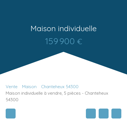
Maison individuelle
159 900
€
Vente
Maison
Chanteheux 54300
Maison individuelle à vendre, 5 pièces - Chanteheux
54300