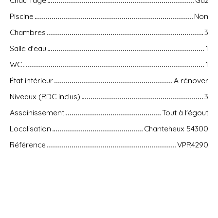
Chauffage
Gaz
Piscine
Non
Chambres
3
Salle d'eau
1
WC
1
État intérieur
A rénover
Niveaux (RDC inclus)
3
Assainissement
Tout à l'égout
Localisation
Chanteheux 54300
Référence
VPR4290