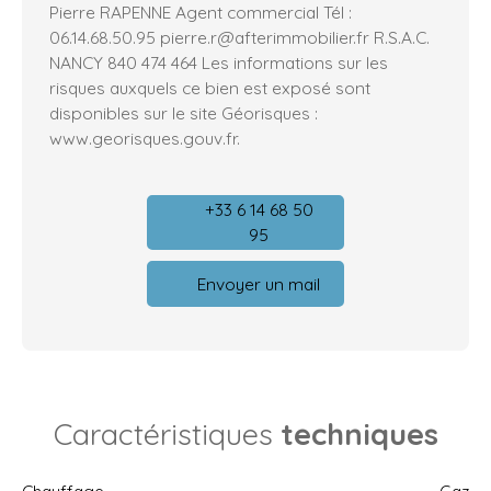
Pierre RAPENNE Agent commercial Tél :
06.14.68.50.95 pierre.r@afterimmobilier.fr R.S.A.C.
NANCY 840 474 464 Les informations sur les
risques auxquels ce bien est exposé sont
disponibles sur le site Géorisques :
www.georisques.gouv.fr.
+33 6 14 68 50
95
Envoyer un mail
Caractéristiques
techniques