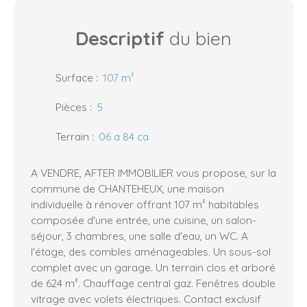
Descriptif
du bien
Surface
:
107
m²
Pièces
:
5
Terrain
:
06 a 84 ca
A VENDRE, AFTER IMMOBILIER vous propose, sur la
commune de CHANTEHEUX, une maison
individuelle à rénover offrant 107 m² habitables
composée d'une entrée, une cuisine, un salon-
séjour, 3 chambres, une salle d'eau, un WC. A
l'étage, des combles aménageables. Un sous-sol
complet avec un garage. Un terrain clos et arboré
de 624 m². Chauffage central gaz. Fenêtres double
vitrage avec volets électriques. Contact exclusif