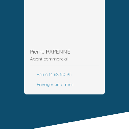
Pierre RAPENNE
Agent commercial
+33 6 14 68 50 95
Envoyer un e-mail