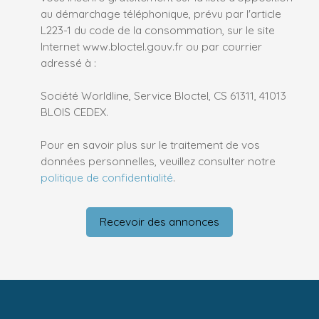
au démarchage téléphonique, prévu par l'article
L223-1 du code de la consommation, sur le site
Internet www.bloctel.gouv.fr ou par courrier
adressé à :
Société Worldline, Service Bloctel, CS 61311, 41013
BLOIS CEDEX.
Pour en savoir plus sur le traitement de vos
données personnelles, veuillez consulter notre
politique de confidentialité
.
Recevoir des annonces