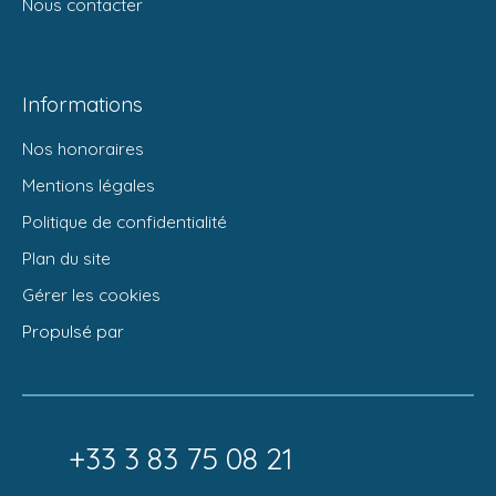
Nous contacter
Informations
Nos honoraires
Mentions légales
Politique de confidentialité
Plan du site
Gérer les cookies
Propulsé par
+33 3 83 75 08 21