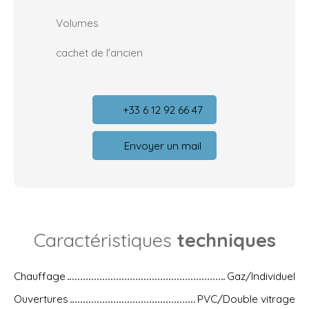
Volumes
cachet de l'ancien
+33 6 12 92 66 47
Envoyer un mail
Caractéristiques
techniques
Chauffage
Gaz/Individuel
Ouvertures
PVC/Double vitrage