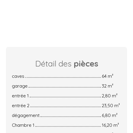
Détail des
pièces
caves
64 m²
garage
32 m²
entrée 1
2,80 m²
entrée 2
23,50 m²
dégagement
6,80 m²
Chambre 1
16,20 m²