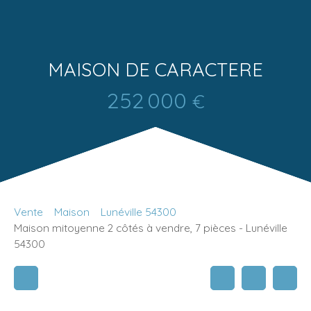
MAISON DE CARACTERE
252 000
€
Vente
Maison
Lunéville 54300
Maison mitoyenne 2 côtés à vendre, 7 pièces - Lunéville
54300