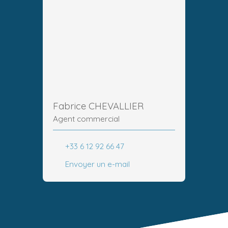
Fabrice CHEVALLIER
Agent commercial
+33 6 12 92 66 47
Envoyer un e-mail