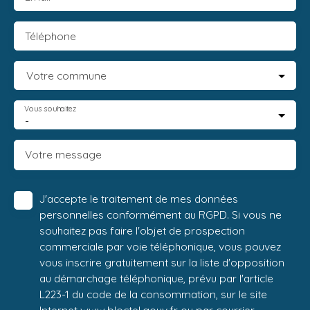
Téléphone
Votre commune
Vous souhaitez
-
Votre message
J'accepte le traitement de mes données
personnelles conformément au RGPD. Si vous ne
souhaitez pas faire l'objet de prospection
commerciale par voie téléphonique, vous pouvez
vous inscrire gratuitement sur la liste d'opposition
au démarchage téléphonique, prévu par l'article
L223-1 du code de la consommation, sur le site
Internet www.bloctel.gouv.fr ou par courrier