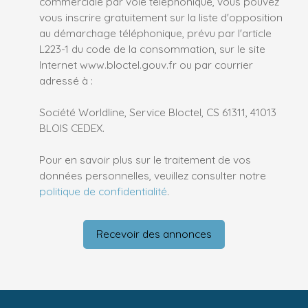
commerciale par voie téléphonique, vous pouvez
vous inscrire gratuitement sur la liste d'opposition
au démarchage téléphonique, prévu par l'article
L223-1 du code de la consommation, sur le site
Internet www.bloctel.gouv.fr ou par courrier
adressé à :
Société Worldline, Service Bloctel, CS 61311, 41013
BLOIS CEDEX.
Pour en savoir plus sur le traitement de vos
données personnelles, veuillez consulter notre
politique de confidentialité
.
Recevoir des annonces