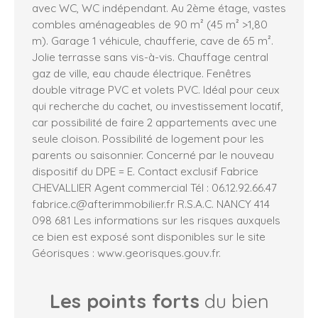
avec WC, WC indépendant. Au 2ème étage, vastes
combles aménageables de 90 m² (45 m² >1,80
m). Garage 1 véhicule, chaufferie, cave de 65 m².
Jolie terrasse sans vis-à-vis. Chauffage central
gaz de ville, eau chaude électrique. Fenêtres
double vitrage PVC et volets PVC. Idéal pour ceux
qui recherche du cachet, ou investissement locatif,
car possibilité de faire 2 appartements avec une
seule cloison. Possibilité de logement pour les
parents ou saisonnier. Concerné par le nouveau
dispositif du DPE = E. Contact exclusif Fabrice
CHEVALLIER Agent commercial Tél : 06.12.92.66.47
fabrice.c@afterimmobilier.fr R.S.A.C. NANCY 414
098 681 Les informations sur les risques auxquels
ce bien est exposé sont disponibles sur le site
Géorisques : www.georisques.gouv.fr.
Les points forts
du bien