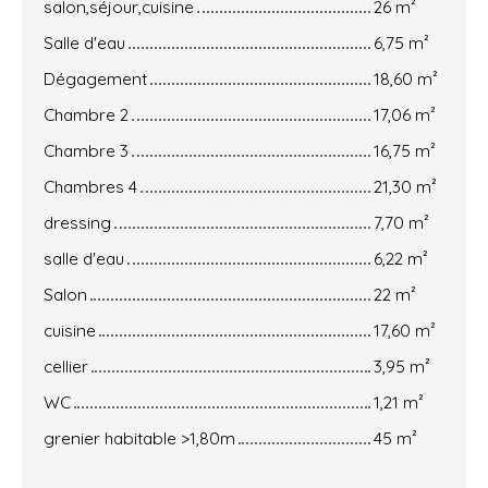
salon,séjour,cuisine
26 m²
Salle d'eau
6,75 m²
Dégagement
18,60 m²
Chambre 2
17,06 m²
Chambre 3
16,75 m²
Chambres 4
21,30 m²
dressing
7,70 m²
salle d'eau
6,22 m²
Salon
22 m²
cuisine
17,60 m²
cellier
3,95 m²
WC
1,21 m²
grenier habitable >1,80m
45 m²