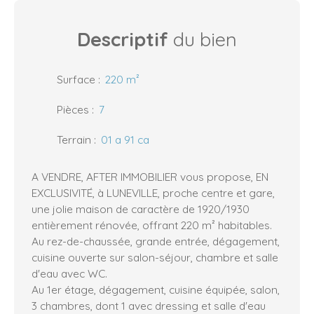
Descriptif
du bien
Surface
:
220
m²
Pièces
:
7
Terrain
:
01 a 91 ca
A VENDRE, AFTER IMMOBILIER vous propose, EN
EXCLUSIVITÉ, à LUNEVILLE, proche centre et gare,
une jolie maison de caractère de 1920/1930
entièrement rénovée, offrant 220 m² habitables.
Au rez-de-chaussée, grande entrée, dégagement,
cuisine ouverte sur salon-séjour, chambre et salle
d'eau avec WC.
Au 1er étage, dégagement, cuisine équipée, salon,
3 chambres, dont 1 avec dressing et salle d'eau