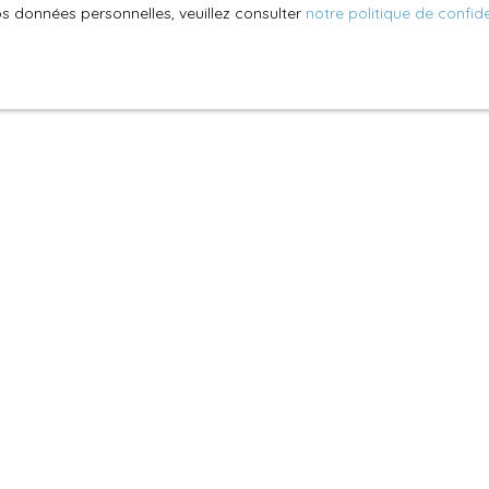
os données personnelles, veuillez consulter
notre politique de confide
Aucun résultat