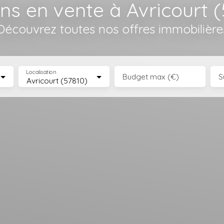
ns en vente à Avricourt (
Découvrez toutes nos offres immobilière
Localisation
Budget max (€)
S
Avricourt (57810)