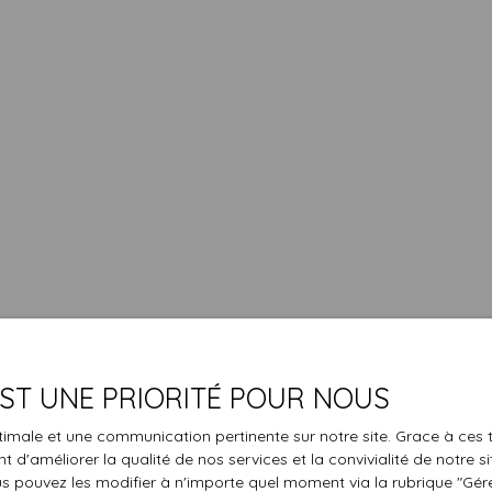
 EST UNE PRIORITÉ POUR NOUS
optimale et une communication pertinente sur notre site. Grace à c
 d'améliorer la qualité de nos services et la convivialité de notre s
 pouvez les modifier à n'importe quel moment via la rubrique ″Gérer