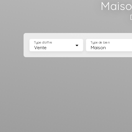
Maiso
Type d'offre
Type de bien
Vente
Maison