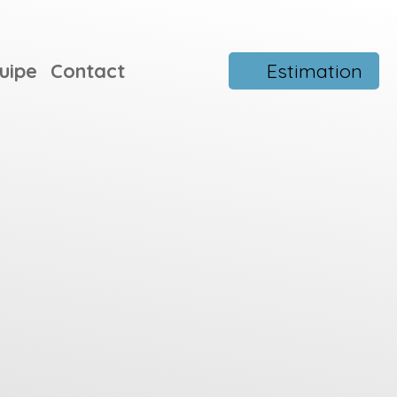
uipe
Contact
Estimation