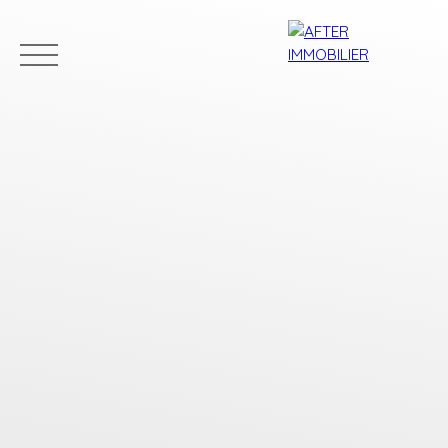
Accueil
Acheter
Louer
Vendre
Estim
Estimation