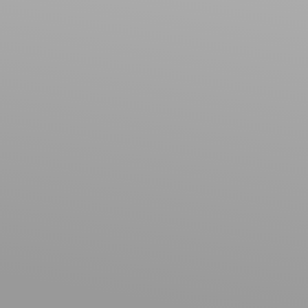
Budget max (€)
Surface min (m²)
Rechercher