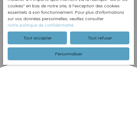
cookies″ en bas de notre site, à l'exception des cookies
essentiels à son fonctionnement. Pour plus d'informations
sur vos données personnelles, veuillez consulter
notre politique de confidentialité
.
Tout accepter
Tout refuser
Personnaliser
Trier par
Créer une alerte
Pertinence