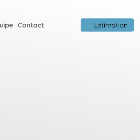
uipe
Contact
Estimation