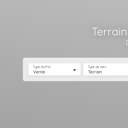
Terrain
Type d'offre
Type de bien
Vente
Terrain