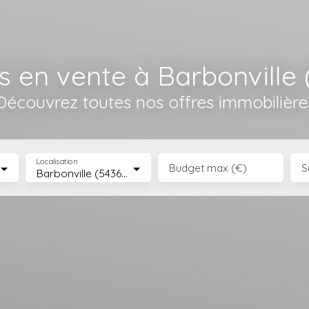
s en vente à Barbonville
Découvrez toutes nos offres immobilière
Localisation
Budget max (€)
S
Barbonville (54360)