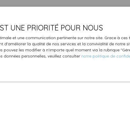
 EST UNE PRIORITÉ POUR NOUS
optimale et une communication pertinente sur notre site. Grace à c
 d'améliorer la qualité de nos services et la convivialité de notre s
 pouvez les modifier à n'importe quel moment via la rubrique ″Gérer
os données personnelles, veuillez consulter
notre politique de confide