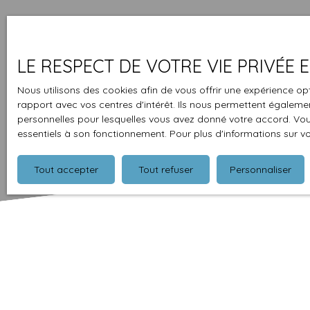
LE RESPECT DE VOTRE VIE PRIVÉE
Nous utilisons des cookies afin de vous offrir une expérience 
rapport avec vos centres d'intérêt. Ils nous permettent également
personnelles pour lesquelles vous avez donné votre accord. Vous
essentiels à son fonctionnement. Pour plus d'informations sur v
Tout accepter
Tout refuser
Personnaliser
Type d'affichage
Trier par
Galerie
Pertinence