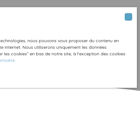
es technologies, nous pouvons vous proposer du contenu en
ite internet. Nous utiliserons uniquement les données
 les cookies″ en bas de notre site, à l'exception des cookies
ntialité
.
Créer une alerte