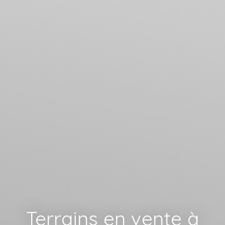
Terrains en vente à