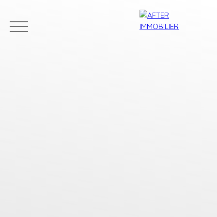
Accueil
Acheter
Louer
Vendre
Estim
Estimation