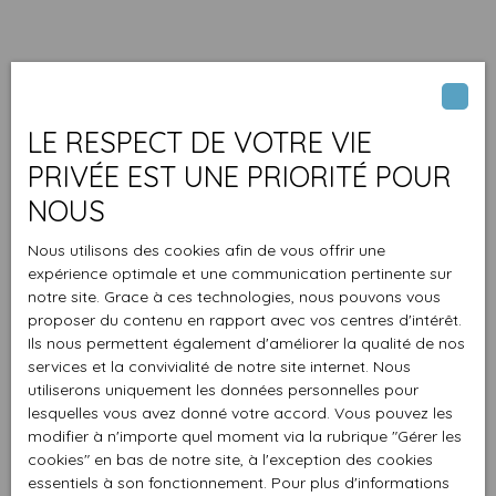
LE RESPECT DE VOTRE VIE
PRIVÉE EST UNE PRIORITÉ POUR
NOUS
Nous utilisons des cookies afin de vous offrir une
expérience optimale et une communication pertinente sur
notre site. Grace à ces technologies, nous pouvons vous
proposer du contenu en rapport avec vos centres d'intérêt.
Ils nous permettent également d'améliorer la qualité de nos
services et la convivialité de notre site internet. Nous
utiliserons uniquement les données personnelles pour
lesquelles vous avez donné votre accord. Vous pouvez les
modifier à n'importe quel moment via la rubrique ″Gérer les
cookies″ en bas de notre site, à l'exception des cookies
essentiels à son fonctionnement. Pour plus d'informations