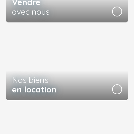
Vendre
avec nous
Nos biens
en location