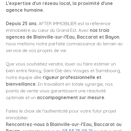
L'expertise d'un réseau local, la proximité d'une
agence humaine.
Depuis 25 ans
, AFTER IMMOBILIER est la référence
immobilière au cœur du Grand Est. Avec
nos trois
agences de Blainville-sur-l'Eau, Baccarat et Bayon
,
nous mettons notre parfaite connaissance du terrain au
service de vos projets de vie.
Que vous souhaitiez vendre, louer ou faire estimer un
bien entre Nancy, Saint-Dié-des-Vosges et Sarrebourg,
notre équipe allie
rigueur professionnelle et
bienveillance
. En travaillant en totale synergie, nos
points de vente vous garantissent une réactivité
optimale et un
accompagnement sur mesure
.
Faites le choix de l'authenticité pour votre futur projet
immobilier.
Rencontrez-nous à Blainville-sur-l’Eau, Baccarat ou