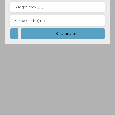
Budget max (€)
Surface min (m²)
Rechercher