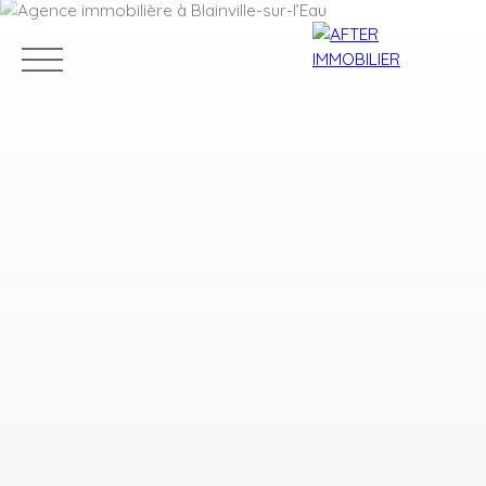
Accueil
Acheter
Louer
Vendre
Estim
Estimation