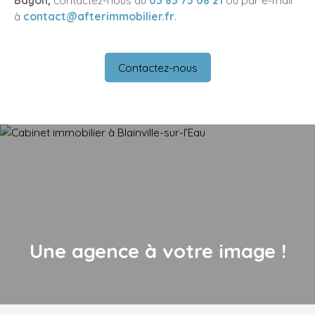
Bayon,
contactez-nous au
03 83 75 08 21
ou par e-mail
à
contact@afterimmobilier.fr
.
Contactez-nous
Une agence à votre image !