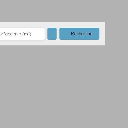
Rechercher
urface min (m²)