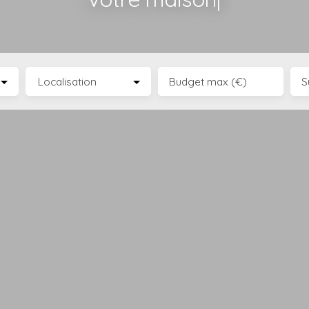
Localisation
Budget max (€)
S