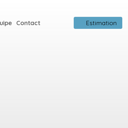
uipe
Contact
Estimation