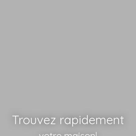
Trouvez rapidement
votre
|