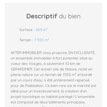
Descriptif
du bien
Surface
:
603
m²
Terrain
:
7 555
m²
AFTER IMMOBILIER vous propose, EN EXCLUSIVITÉ,
un ensemble immobilier à fort potentiel, situé au
coeur des Vosges, à seulement 10 km de
GERARDMER. Cet ancien site de filature, niché en
pleine nature sur un terrain de 7555 m² et bordé
par un cours d'eau, a été entièrement repensé
pour de l'habitation. Ce bien rare sur le marché est
idéal pour un investissement, la création d'un
projet touristique ou habitat partagé ! L'ensemble
est composé de deux bâtiments principaux,