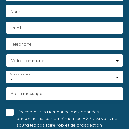
Nom
Email
Téléphone
Votre commune
Vous souhaitez
-
Votre message
J'accepte le traitement de mes données
personnelles conformément au RGPD. Si vous ne
souhaitez pas faire l'objet de prospection