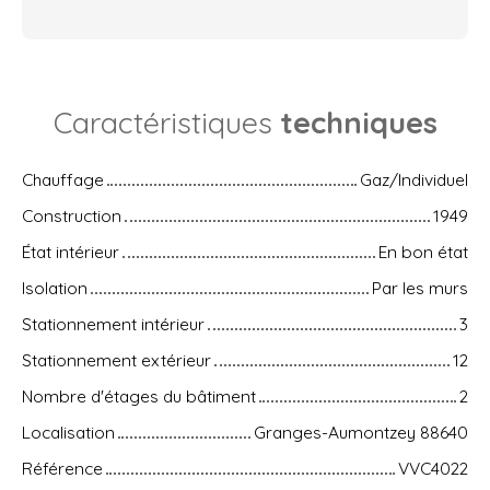
Caractéristiques
techniques
Chauffage
Gaz/Individuel
Construction
1949
État intérieur
En bon état
Isolation
Par les murs
Stationnement intérieur
3
Stationnement extérieur
12
Nombre d'étages du bâtiment
2
Localisation
Granges-Aumontzey 88640
Référence
VVC4022