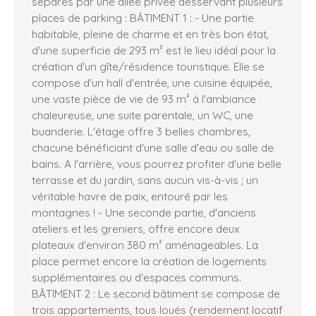
séparés par une allée privée desservant plusieurs
places de parking : BÂTIMENT 1 : - Une partie
habitable, pleine de charme et en très bon état,
d'une superficie de 293 m² est le lieu idéal pour la
création d'un gîte/résidence touristique. Elle se
compose d'un hall d'entrée, une cuisine équipée,
une vaste pièce de vie de 93 m² à l'ambiance
chaleureuse, une suite parentale, un WC, une
buanderie. L'étage offre 3 belles chambres,
chacune bénéficiant d'une salle d'eau ou salle de
bains. A l'arrière, vous pourrez profiter d'une belle
terrasse et du jardin, sans aucun vis-à-vis ; un
véritable havre de paix, entouré par les
montagnes ! - Une seconde partie, d'anciens
ateliers et les greniers, offre encore deux
plateaux d'environ 380 m² aménageables. La
place permet encore la création de logements
supplémentaires ou d'espaces communs.
BÂTIMENT 2 : Le second bâtiment se compose de
trois appartements, tous loués (rendement locatif