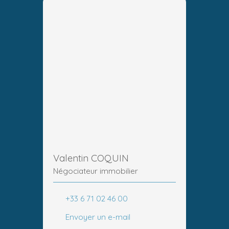
Valentin COQUIN
Négociateur immobilier
+33 6 71 02 46 00
Envoyer un e-mail