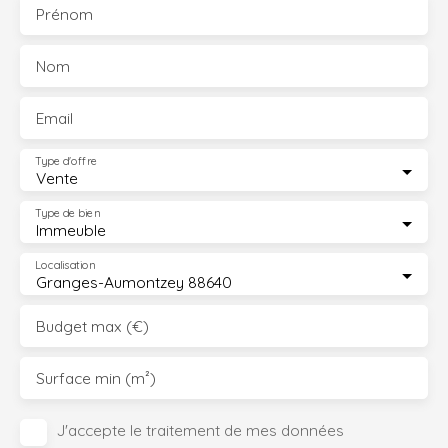
Prénom
Nom
Email
Type d'offre
Vente
Type de bien
Immeuble
Localisation
Granges-Aumontzey 88640
Budget max (€)
Surface min (m²)
J'accepte le traitement de mes données