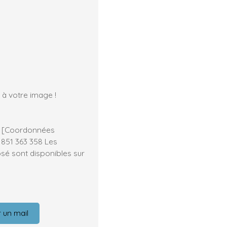
 à votre image !
 : [Coordonnées
851 363 358 Les
osé sont disponibles sur
 un mail