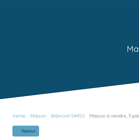
Mai
Vente
Maison
Blâmont 54450
Maison à vendre, 3 pi
Retour