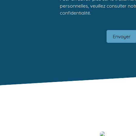
personnelles, veuillez consulter no
confidentialité
.
Envoyer