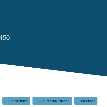
4450
Calculatrice
Ajouter aux favoris
Imprimer