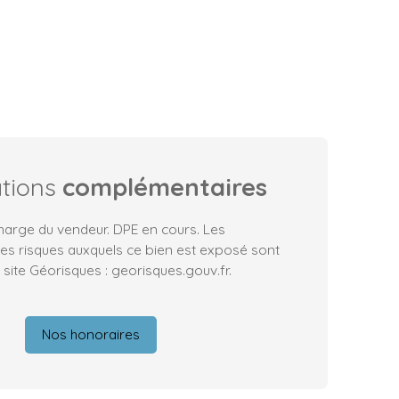
ations
complémentaires
harge du vendeur. DPE en cours. Les
les risques auxquels ce bien est exposé sont
 site Géorisques : georisques.gouv.fr.
Nos honoraires