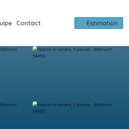
uipe
Contact
Estimation