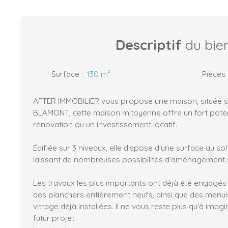
Descriptif
du bie
Surface
:
130
m²
Pièces
AFTER IMMOBILIER vous propose une maison, située 
BLAMONT, cette maison mitoyenne offre un fort poten
rénovation ou un investissement locatif.
Édifiée sur 3 niveaux, elle dispose d'une surface au so
laissant de nombreuses possibilités d'aménagement s
Les travaux les plus importants ont déjà été engagés
des planchers entièrement neufs, ainsi que des menu
vitrage déjà installées. Il ne vous reste plus qu'à imagi
futur projet.