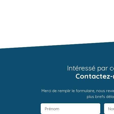
Intéressé par c
Contactez-
Merci de remplir le formulaire, nous rev
plus brefs délai
Prénom
No