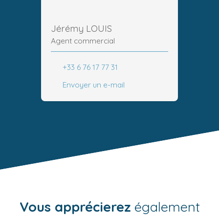
Jérémy LOUIS
Agent commercial
+33 6 76 17 77 31
Envoyer un e-mail
Vous apprécierez
également