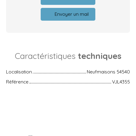
Envoyer un mail
Caractéristiques
techniques
Localisation
Neufmaisons 54540
Référence
VJL4355