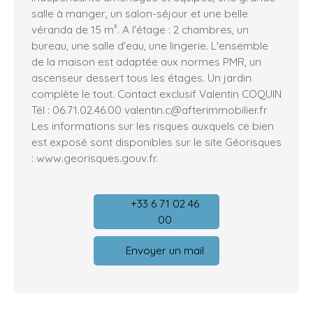
salle à manger, un salon-séjour et une belle
véranda de 15 m². A l'étage : 2 chambres, un
bureau, une salle d'eau, une lingerie. L'ensemble
de la maison est adaptée aux normes PMR, un
ascenseur dessert tous les étages. Un jardin
complète le tout. Contact exclusif Valentin COQUIN
Tél : 06.71.02.46.00 valentin.c@afterimmobilier.fr
Les informations sur les risques auxquels ce bien
est exposé sont disponibles sur le site Géorisques
: www.georisques.gouv.fr.
+33 6 71 02 46
00
Envoyer un mail