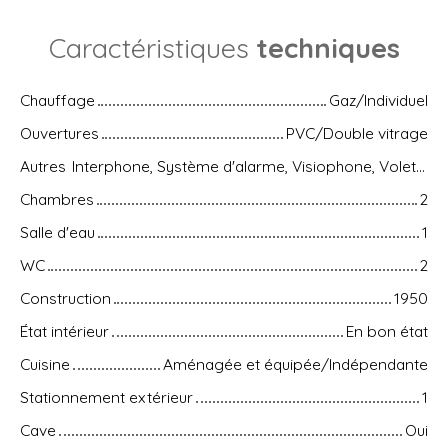
Caractéristiques
techniques
Chauffage
Gaz/Individuel
Ouvertures
PVC/Double vitrage
Autres
Interphone, Système d'alarme, Visiophone, Volets électriques
Chambres
2
Salle d'eau
1
WC
2
Construction
1950
État intérieur
En bon état
Cuisine
Aménagée et équipée/Indépendante
Stationnement extérieur
1
Cave
Oui