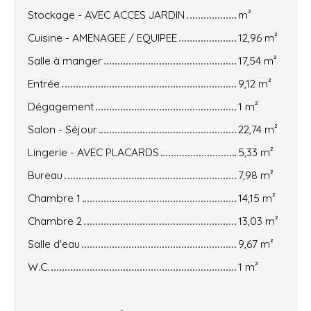
Stockage - AVEC ACCES JARDIN
m²
Cuisine - AMENAGEE / EQUIPEE
12,96 m²
Salle à manger
17,54 m²
Entrée
9,12 m²
Dégagement
1 m²
Salon - Séjour
22,74 m²
Lingerie - AVEC PLACARDS
5,33 m²
Bureau
7,98 m²
Chambre 1
14,15 m²
Chambre 2
13,03 m²
Salle d'eau
9,67 m²
W.C.
1 m²