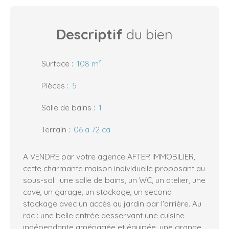
Descriptif
du bien
Surface
:
108
m²
Pièces
:
5
Salle de bains
:
1
Terrain
:
06 a 72 ca
A VENDRE par votre agence AFTER IMMOBILIER,
cette charmante maison individuelle proposant au
sous-sol : une salle de bains, un WC, un atelier, une
cave, un garage, un stockage, un second
stockage avec un accès au jardin par l'arrière. Au
rdc : une belle entrée desservant une cuisine
indépendante aménagée et équipée, une grande