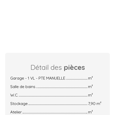
Détail des
pièces
Garage - 1 VL - PTE MANUELLE
m²
Salle de bains
m²
W.C.
m²
Stockage
7,90 m²
Atelier
m²