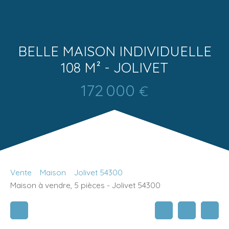
BELLE MAISON INDIVIDUELLE
108 M² - JOLIVET
172 000
€
Vente
Maison
Jolivet 54300
Maison à vendre, 5 pièces - Jolivet 54300