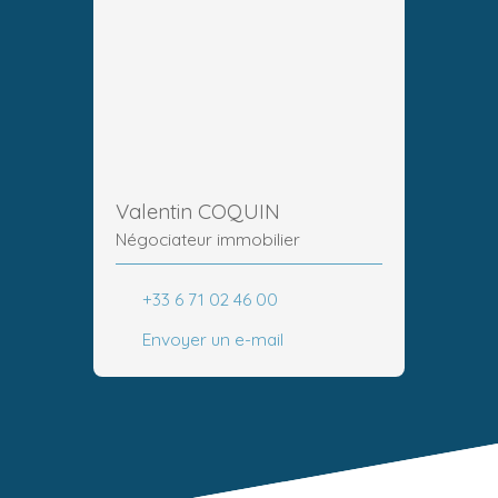
Valentin COQUIN
Négociateur immobilier
+33 6 71 02 46 00
Envoyer un e-mail