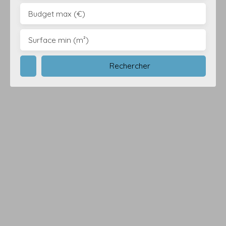
Budget max (€)
Surface min (m²)
Rechercher