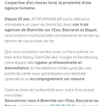
L'expertise d'un réseau local, la proximité d'une
agence humaine.
Depuis 25 ans
, AFTER IMMOBILIER est la référence
immobilière au cœur du Grand Est. Avec
nos trois
agences de Blainville-sur-l'Eau, Baccarat et Bayon
,
nous mettons notre parfaite connaissance du terrain au
service de vos projets de vie.
Que vous souhaitiez vendre, louer ou faire estimer un
bien entre Nancy, Saint-Dié-des-Vosges et Sarrebourg,
notre équipe allie
rigueur professionnelle et
bienveillance
. En travaillant en totale synergie, nos
points de vente vous garantissent une réactivité
optimale et un
accompagnement sur mesure
.
Faites le choix de l'authenticité pour votre futur projet
immobilier.
Rencontrez-nous à Blainville-sur-l’Eau, Baccarat ou