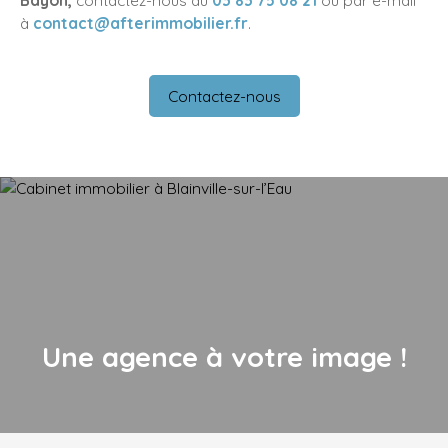
Bayon,
contactez-nous au
03 83 75 08 21
ou par e-mail
à
contact@afterimmobilier.fr
.
Contactez-nous
Une agence à votre image !