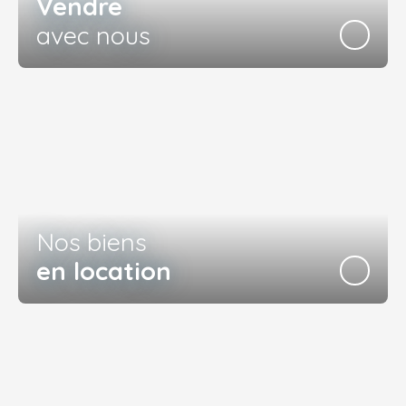
Vendre
avec nous
Nos biens
en location