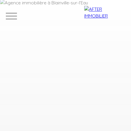
Accueil
Acheter
Louer
Vendre
Estim
Estimation