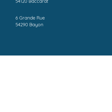
54120 Baccarat
6 Grande Rue
54290 Bayon