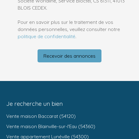
Société Worldline, Service Bloctel, CS 61311, 41013
BLOIS CEDEX.
Pour en savoir plus sur le traitement de vos
données personnelles, veuillez consulter notre
politique de confidentialité
.
Recevoir des annonces
Je recherche un bien
Vente maison Baccarat (54120)
Vente maison Blainville-sur-l'Eau (54360)
Vente appartement Lunéville (54300)