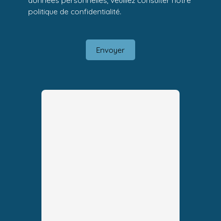
données personnelles, veuillez consulter notre
politique de confidentialité
.
Envoyer