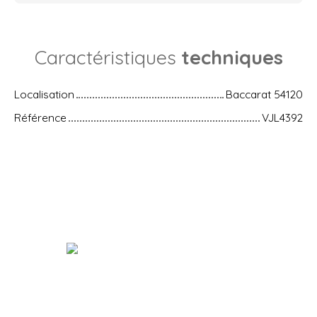
Caractéristiques
techniques
Localisation
Baccarat 54120
Référence
VJL4392