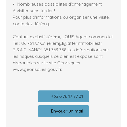
Nombreuses possibilités d'aménagement
A visiter sans tarder !
Pour plus d'informations ou organiser une visite,
contactez Jérémy.
Contact exclusif Jérémy LOUIS Agent commercial
Tél : 06.76.17.77.31 jeremy.l@afterimmobilier.fr
R.S.A.C. NANCY 851 363 358 Les informations sur
les risques auxquels ce bien est exposé sont
disponibles sur le site Géorisques :
www.georisques.gouv.fr.
+33 6 76 17 77 31
Envoyer un mail