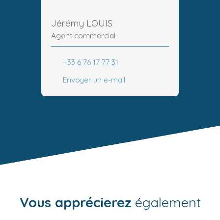
Jérémy LOUIS
Agent commercial
+33 6 76 17 77 31
Envoyer un e-mail
Vous apprécierez
également