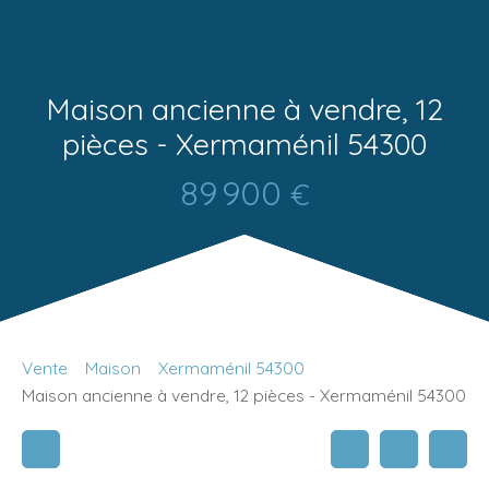
Maison ancienne à vendre, 12
pièces - Xermaménil 54300
89 900
€
Vente
Maison
Xermaménil 54300
Maison ancienne à vendre, 12 pièces - Xermaménil 54300