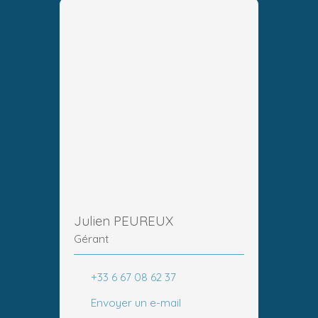
Julien PEUREUX
Gérant
+33 6 67 08 62 37
Envoyer un e-mail