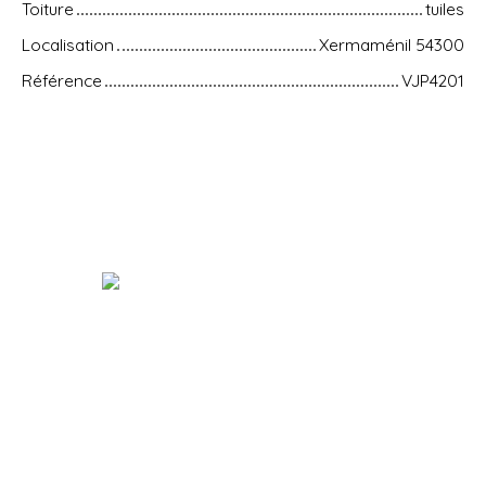
Toiture
tuiles
Localisation
Xermaménil 54300
Référence
VJP4201