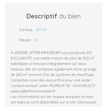
Descriptif
du bien
Surface
:
237
m²
Pièces
:
12
A VENDRE, AFTER IMMOBILIER vous propose, EN
EXCLUSIVITÉ, une vaste maison de plus de 250 m²
habitables à rénover intégralement sur deux
niveaux. Elle se compose également d'une grange
de 240 m² environ. Pas de système de chauffage.
Contactez-nous dès aujourd'hui pour une visite !
Contact exclusif Julien PEUREUX Tél : 06.67.08.62.37
julien.p@afterimmobilier.fr
Les informations sur les risques auxquels ce bien
est exposé sont disponibles sur le site Géorisques