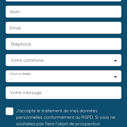
Nom
Email
Téléphone
Votre commune
Vous souhaitez
-
Votre message
J'accepte le traitement de mes données
personnelles conformément au RGPD. Si vous ne
souhaitez pas faire l'objet de prospection