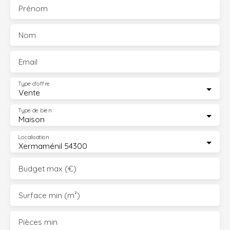
Prénom
Nom
Email
Type d'offre
Vente
Type de bien
Maison
Localisation
Xermaménil 54300
Budget max (€)
Surface min (m²)
Pièces min