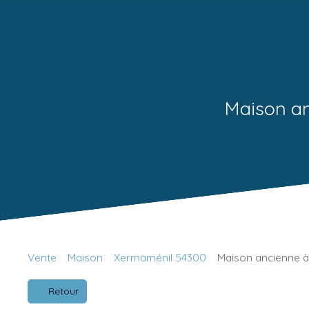
Maison an
Vente
Maison
Xermaménil 54300
Maison ancienne à
Retour