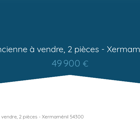
cienne à vendre, 2 pièces - Xermam
49 900
€
 vendre, 2 pièces - Xermaménil 54300