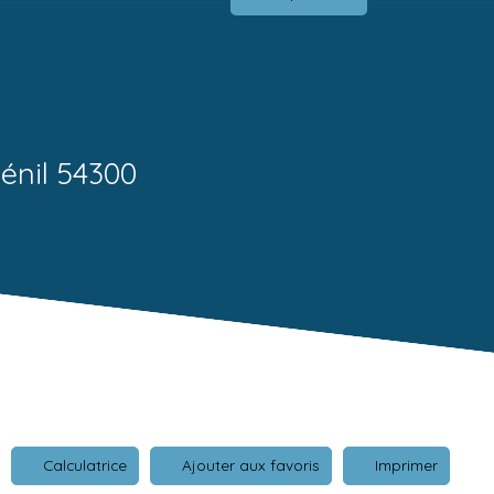
énil 54300
Calculatrice
Ajouter aux favoris
Imprimer