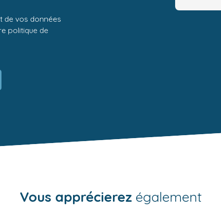
ent de vos données
tre
politique de
Vous apprécierez
également