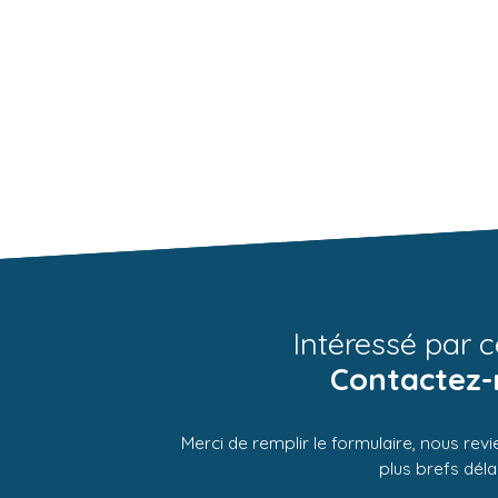
Intéressé par c
Contactez-
Merci de remplir le formulaire, nous rev
plus brefs délai