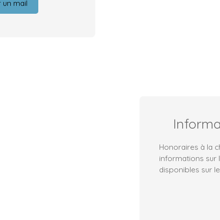
 un mail
Inform
Honoraires à la 
informations sur 
disponibles sur le