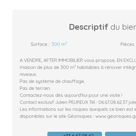
Descriptif
du bie
Surface
:
300
m²
Pièces
A VENDRE, AFTER IMMOBILIER vous propose, EN EXCLUS
maison de plus de 300 m² habitables à rénover intég
niveaux.
Pas de système de chauffage.
Pas de terrain.
Contactez-nous dès aujourd'hui pour une visite !
Contact exclusif Julien PEUREUX Tél : 06.67.08.62.37 jul
Les informations sur les risques auxquels ce bien est
disponibles sur le site Géorisques : www.georisques.go
+33 6 67 08 62