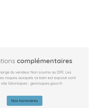
ations
complémentaires
charge du vendeur. Non soumis au DPE. Les
les risques auxquels ce bien est exposé sont
 site Géorisques : georisques.gouv.fr.
Nos honoraires