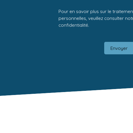
Pour en savoir plus sur le traitem
personnelles, veuillez consulter no
confidentialité
.
Envoyer