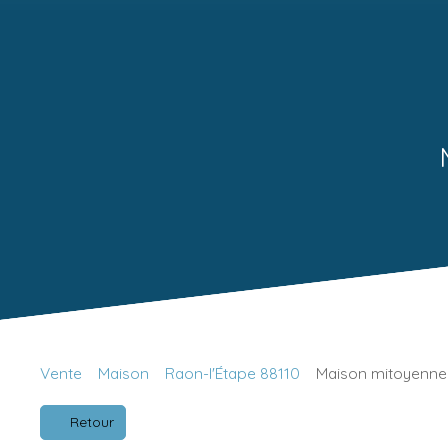
Vente
Maison
Raon-l'Étape 88110
Maison mitoyenne 1
Retour