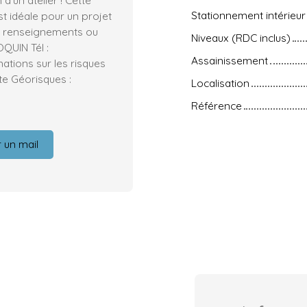
Stationnement intérieur
t idéale pour un projet
de renseignements ou
Niveaux (RDC inclus)
OQUIN Tél :
Assainissement
mations sur les risques
te Géorisques :
Localisation
Référence
 un mail