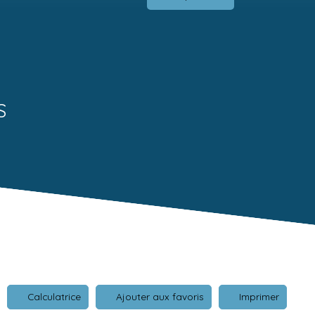
S
Calculatrice
Ajouter aux favoris
Imprimer