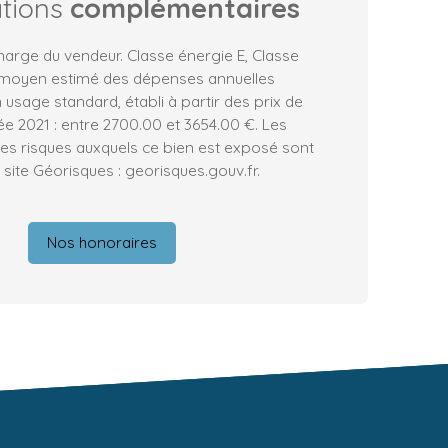
ations
complémentaires
harge du vendeur. Classe énergie E, Classe
 moyen estimé des dépenses annuelles
 usage standard, établi à partir des prix de
née 2021 : entre 2700.00 et 3654.00 €. Les
les risques auxquels ce bien est exposé sont
 site Géorisques : georisques.gouv.fr.
Nos honoraires