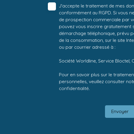
J'accepte le traitement de mes do
conformément au RGPD. Si vous ne s
de prospection commerciale par vo
pouvez vous inscrire gratuitement su
démarchage téléphonique, prévu par
de la consommation, sur le site Int
ou par courrier adressé à :
Société Worldline, Service Bloctel, 
Pour en savoir plus sur le traitem
personnelles, veuillez consulter no
confidentialité
.
Envoyer